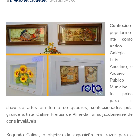
DIÁRIO DA CHAPADA
02 SETEMBRO
Conhecido
popularme
nte como
antigo
Colégio
Luís
Anselmo, o
Arquivo
Público
Municipal
foi palco
para o
show de artes em forma de quadros, confeccionados pela
grande artista Caline Freitas de Almeida, uma jacobinense de
dons invejáveis.
Segundo Caline, o objetivo da exposição era trazer para o