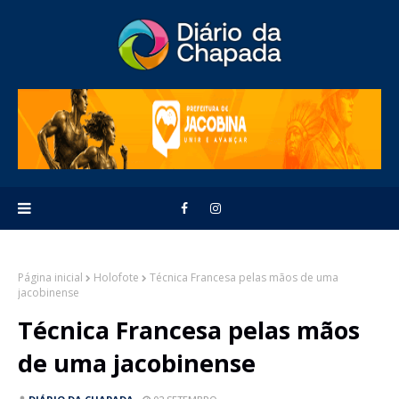
Página inicial
Holofote
Técnica Francesa pelas mãos de uma
jacobinense
Técnica Francesa pelas mãos
de uma jacobinense