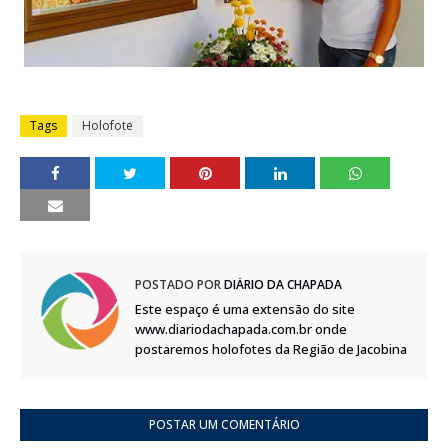
Tags
Holofote
POSTADO POR
DIÁRIO DA CHAPADA
Este espaço é uma extensão do site
www.diariodachapada.com.br onde
postaremos holofotes da Região de Jacobina
POSTAR UM COMENTÁRIO