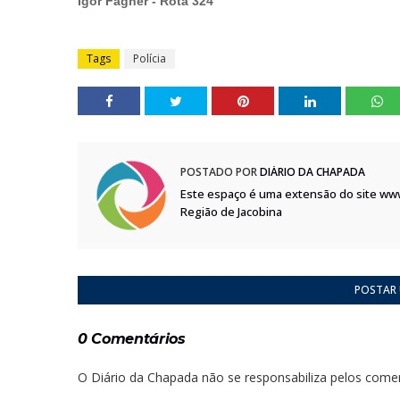
Igor Fagner - Rota 324
Tags
Polícia
POSTADO POR
DIÁRIO DA CHAPADA
Este espaço é uma extensão do site ww
Região de Jacobina
POSTAR
0 Comentários
O Diário da Chapada não se responsabiliza pelos comen