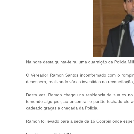
Na noite desta quinta-feira, uma guarnição da Policia Mi
O Vereador Ramon Santos inconformado com o rompime
desespero, realizando várias investidas na reconciliaçã
Desta vez, Ramon chegou na residencia de sua ex n
temendo algo pior, ao encontrar o portão fechado ele 
cadeado graças a chegada da Policia.
Ramon foi levado para a sede da 16 Coorpin onde espera