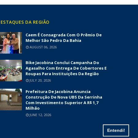
ESTAQUES DA REGIÃO
Caem É Consagrada Com O Prêmio De
Melhor São Pedro Da Bahia
AUGUST 06, 2026
Bike Jacobina Conclui Campanha Do
Agasalho Com Entrega De Cobertores E
Roupas Para Instituições Da Região
JULY 20, 2026
Prefeitura De Jacobina Anuncia
Construção De Nova UBS Da Serrinha
Com Investimento Superior A R$ 1,7
Milhão
JUNE 12, 2026
Entendi!
Contato
Politica de Privacidade
Termos e Condições