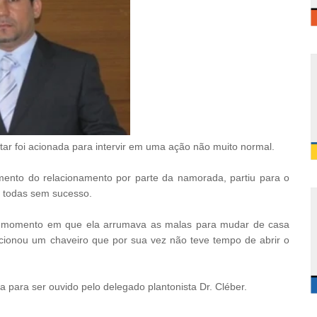
litar foi acionada para intervir em uma ação não muito normal.
nto do relacionamento por parte da namorada, partiu para o
o, todas sem sucesso.
o momento em que ela arrumava as malas para mudar de casa
acionou um chaveiro que por sua vez não teve tempo de abrir o
 para ser ouvido pelo delegado plantonista Dr. Cléber.