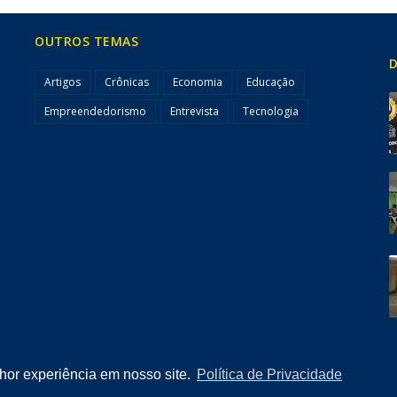
OUTROS TEMAS
D
Artigos
Crônicas
Economia
Educação
Empreendedorismo
Entrevista
Tecnologia
lhor experiência em nosso site.
Política de Privacidade
Home
Quem Somos