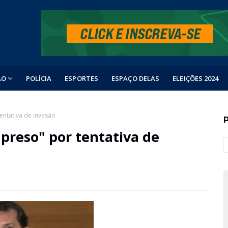
ÃO
POLÍCIA
ESPORTES
ESPAÇO DELAS
ELEIÇÕES 2024
entativa de invasão
preso" por tentativa de