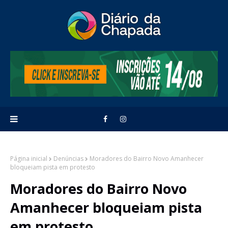
Página inicial
Denúncias
Moradores do Bairro Novo Amanhecer
bloqueiam pista em protesto
Moradores do Bairro Novo
Amanhecer bloqueiam pista
em protesto