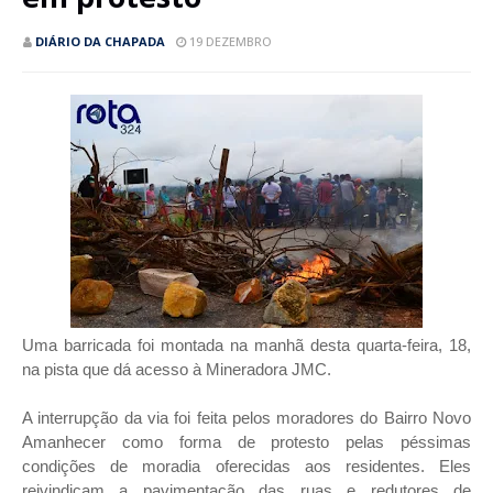
DIÁRIO DA CHAPADA
19 DEZEMBRO
Uma barricada foi montada na manhã desta quarta-feira, 18,
na pista que dá acesso à Mineradora JMC.
A interrupção da via foi feita pelos moradores do Bairro Novo
Amanhecer como forma de protesto pelas péssimas
condições de moradia oferecidas aos residentes. Eles
reivindicam a pavimentação das ruas e redutores de