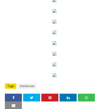
Tags
Denúncias