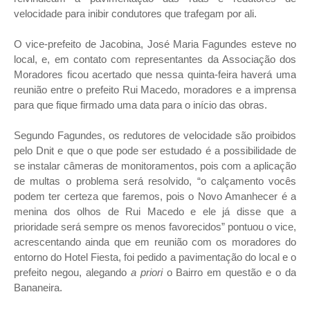
velocidade para inibir condutores que trafegam por ali.
O vice-prefeito de Jacobina, José Maria Fagundes esteve no
local, e, em contato com representantes da Associação dos
Moradores ficou acertado que nessa quinta-feira haverá uma
reunião entre o prefeito Rui Macedo, moradores e a imprensa
para que fique firmado uma data para o início das obras.
Segundo Fagundes, os redutores de velocidade são proibidos
pelo Dnit e que o que pode ser estudado é a possibilidade de
se instalar câmeras de monitoramentos, pois com a aplicação
de multas o problema será resolvido, “o calçamento vocês
podem ter certeza que faremos, pois o Novo Amanhecer é a
menina dos olhos de Rui Macedo e ele já disse que a
prioridade será sempre os menos favorecidos” pontuou o vice,
acrescentando ainda que em reunião com os moradores do
entorno do Hotel Fiesta, foi pedido a pavimentação do local e o
prefeito negou, alegando
a priori
o Bairro em questão e o da
Bananeira.