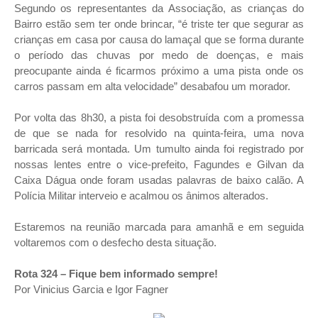
Segundo os representantes da Associação, as crianças do
Bairro estão sem ter onde brincar, “é triste ter que segurar as
crianças em casa por causa do lamaçal que se forma durante
o período das chuvas por medo de doenças, e mais
preocupante ainda é ficarmos próximo a uma pista onde os
carros passam em alta velocidade” desabafou um morador.
Por volta das 8h30, a pista foi desobstruída com a promessa
de que se nada for resolvido na quinta-feira, uma nova
barricada será montada. Um tumulto ainda foi registrado por
nossas lentes entre o vice-prefeito, Fagundes e Gilvan da
Caixa Dágua onde foram usadas palavras de baixo calão. A
Polícia Militar interveio e acalmou os ânimos alterados.
Estaremos na reunião marcada para amanhã e em seguida
voltaremos com o desfecho desta situação.
Rota 324 – Fique bem informado sempre!
Por Vinicius Garcia e Igor Fagner