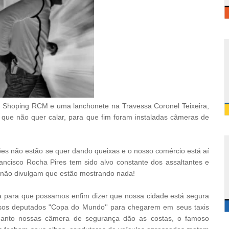
ini Shoping RCM e uma lanchonete na Travessa Coronel Teixeira,
a que não quer calar, para que fim foram instaladas câmeras de
ões não estão se quer dando queixas e o nosso comércio está aí
ancisco Rocha Pires tem sido alvo constante dos assaltantes e
não divulgam que estão mostrando nada!
ta para que possamos enfim dizer que nossa cidade está segura
sos deputados "Copa do Mundo'' para chegarem em seus taxis
uanto nossas câmera de segurança dão as costas, o famoso