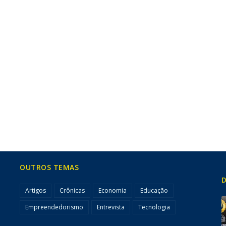
OUTROS TEMAS
D
Artigos
Crônicas
Economia
Educação
Empreendedorismo
Entrevista
Tecnologia