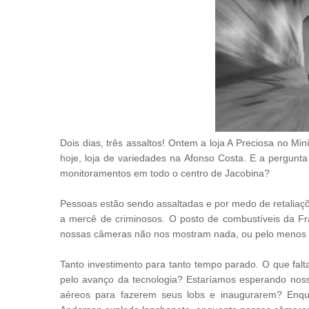
Dois dias, três assaltos! Ontem a loja A Preciosa no M
hoje, loja de variedades na Afonso Costa. E a pergunt
monitoramentos em todo o centro de Jacobina?
Pessoas estão sendo assaltadas e por medo de retaliaç
a mercê de criminosos. O posto de combustíveis da Fr
nossas câmeras não nos mostram nada, ou pelo menos 
Tanto investimento para tanto tempo parado. O que fal
pelo avanço da tecnologia? Estaríamos esperando nos
aéreos para fazerem seus lobs e inaugurarem? Enq