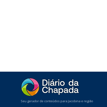
Seu gerador de conteúdos para Jacobina e região