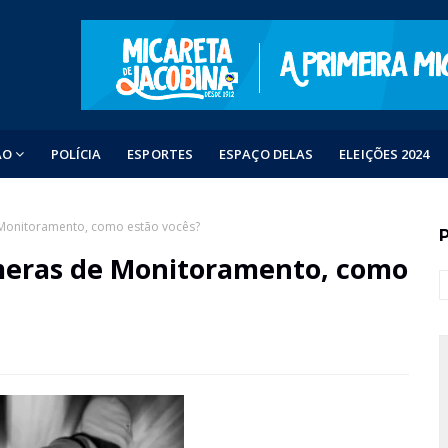
ÃO
POLÍCIA
ESPORTES
ESPAÇO DELAS
ELEIÇÕES 2024
 Monitoramento, como estão vocês?
meras de Monitoramento, como