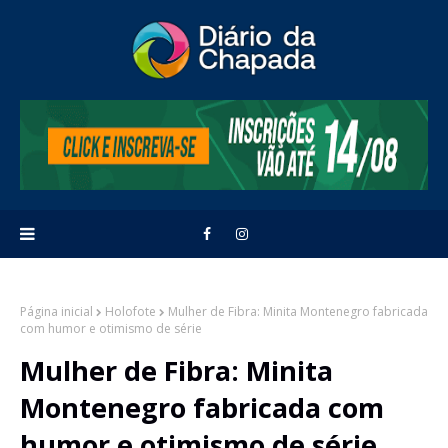
Página inicial
Holofote
Mulher de Fibra: Minita Montenegro fabricada
com humor e otimismo de série
Mulher de Fibra: Minita
Montenegro fabricada com
humor e otimismo de série