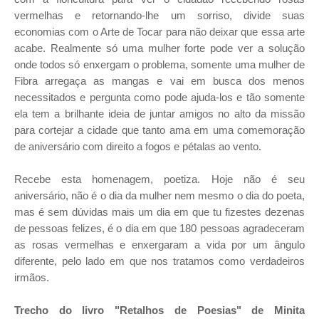
vermelhas e retornando-lhe um sorriso, divide suas
economias com o Arte de Tocar para não deixar que essa arte
acabe. Realmente só uma mulher forte pode ver a solução
onde todos só enxergam o problema, somente uma mulher de
Fibra arregaça as mangas e vai em busca dos menos
necessitados e pergunta como pode ajuda-los e tão somente
ela tem a brilhante ideia de juntar amigos no alto da missão
para cortejar a cidade que tanto ama em uma comemoração
de aniversário com direito a fogos e pétalas ao vento.
Recebe esta homenagem, poetiza. Hoje não é seu
aniversário, não é o dia da mulher nem mesmo o dia do poeta,
mas é sem dúvidas mais um dia em que tu fizestes dezenas
de pessoas felizes, é o dia em que 180 pessoas agradeceram
as rosas vermelhas e enxergaram a vida por um ângulo
diferente, pelo lado em que nos tratamos como verdadeiros
irmãos.
Trecho do livro "Retalhos de Poesias" de Minita