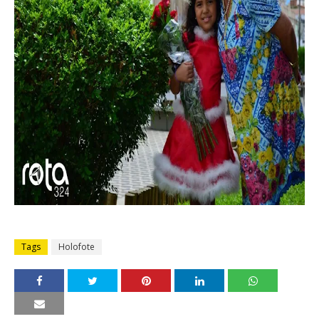
Tags
Holofote