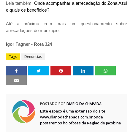
Leia também:
Onde acompanhar a arrecadação do Zona Azul
e quais os benefícios?
Até a próxima com mais um questionamento sobre
arrecadações do município.
Igor Fagner - Rota 324
Tags
Denúncias
POSTADO POR
DIÁRIO DA CHAPADA
Este espaço é uma extensão do site
www.diariodachapada.com.br onde
postaremos holofotes da Região de Jacobina