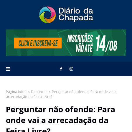
Página inicial
Denúncias
Perguntar não ofende: Para onde vai a
arrecadação da Feira Livre?
Perguntar não ofende: Para
onde vai a arrecadação da
Feira Livre?