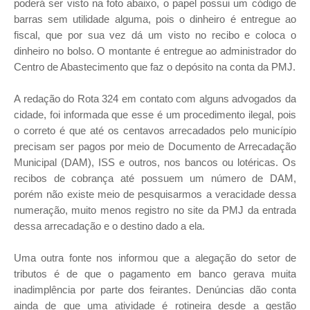
poderá ser visto na foto abaixo, o papel possui um código de
barras sem utilidade alguma, pois o dinheiro é entregue ao
fiscal, que por sua vez dá um visto no recibo e coloca o
dinheiro no bolso. O montante é entregue ao administrador do
Centro de Abastecimento que faz o depósito na conta da PMJ.
A redação do Rota 324 em contato com alguns advogados da
cidade, foi informada que esse é um procedimento ilegal, pois
o correto é que até os centavos arrecadados pelo município
precisam ser pagos por meio de Documento de Arrecadação
Municipal (DAM), ISS e outros, nos bancos ou lotéricas. Os
recibos de cobrança até possuem um número de DAM,
porém não existe meio de pesquisarmos a veracidade dessa
numeração, muito menos registro no site da PMJ da entrada
dessa arrecadação e o destino dado a ela.
Uma outra fonte nos informou que a alegação do setor de
tributos é de que o pagamento em banco gerava muita
inadimplência por parte dos feirantes. Denúncias dão conta
ainda de que uma atividade é rotineira desde a gestão