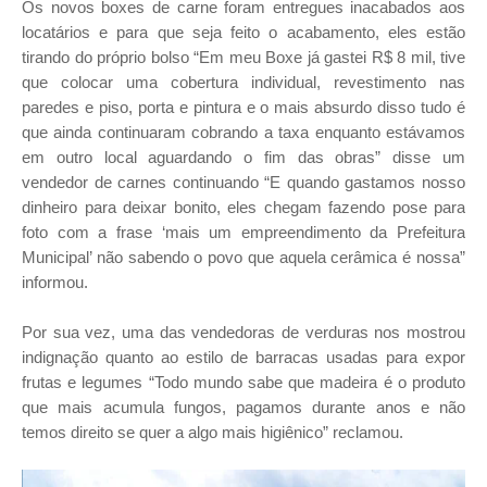
Os novos boxes de carne foram entregues inacabados aos
locatários e para que seja feito o acabamento, eles estão
tirando do próprio bolso “Em meu Boxe já gastei R$ 8 mil, tive
que colocar uma cobertura individual, revestimento nas
paredes e piso, porta e pintura e o mais absurdo disso tudo é
que ainda continuaram cobrando a taxa enquanto estávamos
em outro local aguardando o fim das obras” disse um
vendedor de carnes continuando “E quando gastamos nosso
dinheiro para deixar bonito, eles chegam fazendo pose para
foto com a frase ‘mais um empreendimento da Prefeitura
Municipal’ não sabendo o povo que aquela cerâmica é nossa”
informou.
Por sua vez, uma das vendedoras de verduras nos mostrou
indignação quanto ao estilo de barracas usadas para expor
frutas e legumes “Todo mundo sabe que madeira é o produto
que mais acumula fungos, pagamos durante anos e não
temos direito se quer a algo mais higiênico” reclamou.