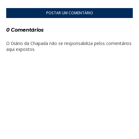
POSTAR UM COMENTÁRIO
0 Comentários
O Diário da Chapada não se responsabiliza pelos comentários
aqui expostos.