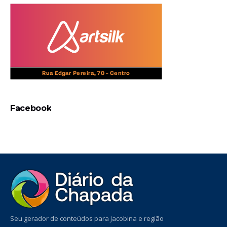
Facebook
Seu gerador de conteúdos para Jacobina e região