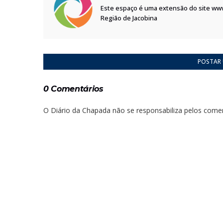
Este espaço é uma extensão do site ww
Região de Jacobina
POSTAR
0 Comentários
O Diário da Chapada não se responsabiliza pelos comen