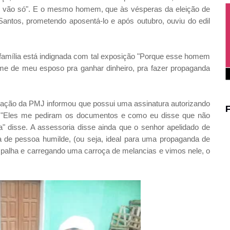
m vão só". E o mesmo homem, que às vésperas da eleição de
antos, prometendo aposentá-lo e após outubro, ouviu do edil
amília está indignada com tal exposição "Porque esse homem
nome de meu esposo pra ganhar dinheiro, pra fazer propaganda
cação da PMJ informou que possui uma assinatura autorizando
m "Eles me pediram os documentos e como eu disse que não
 disse. A assessoria disse ainda que o senhor apelidado de
ia de pessoa humilde, (ou seja, ideal para uma propaganda de
palha e carregando uma carroça de melancias e vimos nele, o