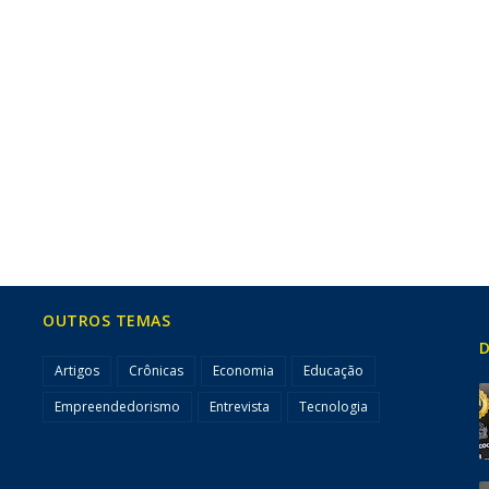
OUTROS TEMAS
D
Artigos
Crônicas
Economia
Educação
Empreendedorismo
Entrevista
Tecnologia