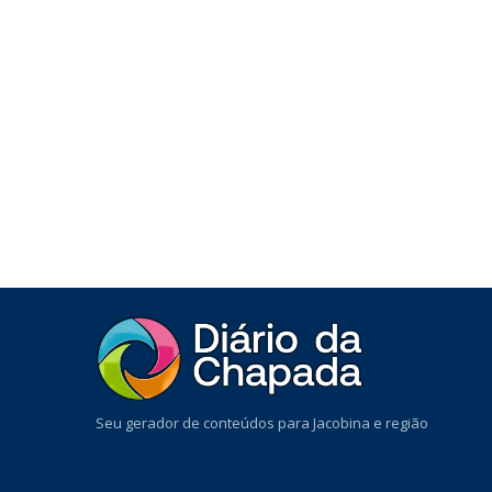
Seu gerador de conteúdos para Jacobina e região