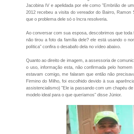
Jacobina IV e apelidada por ele como "Embrião de u
2012 recebeu a visita do vereador do Bairro, Ramon S
que o problema dele só o Incra resolveria.
Ao conversar com sua esposa, descobrimos que toda f
não tirou a foto da família dele? ele está usando o 
política" confira o desabafo dela no vídeo abaixo.
Quanto ao direito de imagem, a assessoria de comuni
o uso, informação esta, não confirmada pelo home
estavam comigo, me falaram que então não precisava"
Firmino do Milho, foi escolhido devido à sua aparênc
assistencialismo) "Ele ia passando com um chapéu de 
modelo ideal para o que queríamos" disse Júnior.