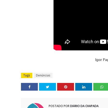
Igor Fa
Tags
Denúncias
POSTADO POR
DIÁRIO DA CHAPADA