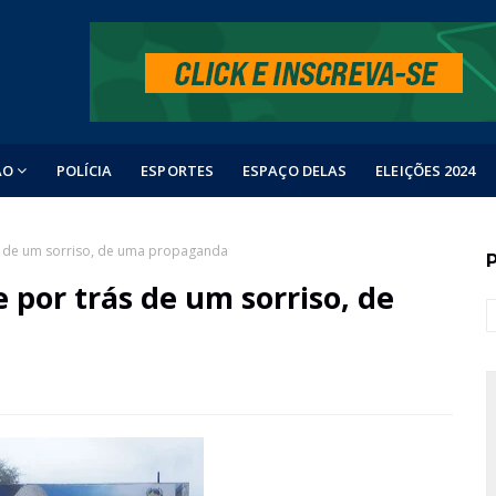
ÃO
POLÍCIA
ESPORTES
ESPAÇO DELAS
ELEIÇÕES 2024
ás de um sorriso, de uma propaganda
 por trás de um sorriso, de