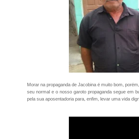
Morar na propaganda de Jacobina é muito bom, porém, a
seu normal e o nosso garoto propaganda segue em bu
pela sua aposentadoria para, enfim, levar uma vida di