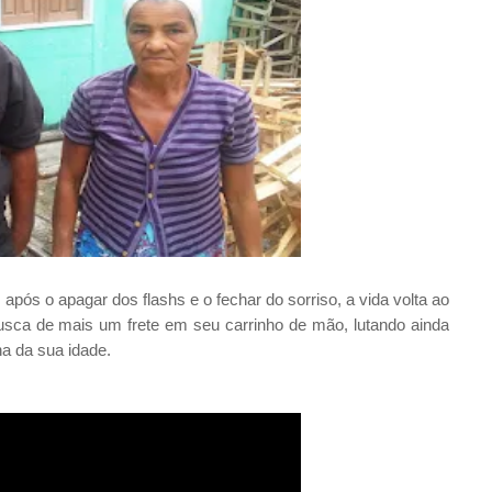
pós o apagar dos flashs e o fechar do sorriso, a vida volta ao
sca de mais um frete em seu carrinho de mão, lutando ainda
gna da sua idade.