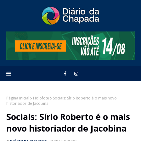
Página inicial
Holofote
Sociais: Sírio Roberto é o mais novo
historiador de Jacobina
Sociais: Sírio Roberto é o mais
novo historiador de Jacobina