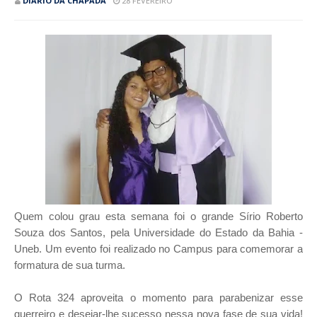
DIÁRIO DA CHAPADA
28 FEVEREIRO
Quem colou grau esta semana foi o grande Sírio Roberto
Souza dos Santos, pela Universidade do Estado da Bahia -
Uneb. Um evento foi realizado no Campus para comemorar a
formatura de sua turma.
O Rota 324 aproveita o momento para parabenizar esse
guerreiro e desejar-lhe sucesso nessa nova fase de sua vida!