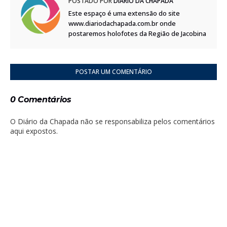
POSTADO POR
DIÁRIO DA CHAPADA
Este espaço é uma extensão do site
www.diariodachapada.com.br onde
postaremos holofotes da Região de Jacobina
POSTAR UM COMENTÁRIO
0 Comentários
O Diário da Chapada não se responsabiliza pelos comentários
aqui expostos.