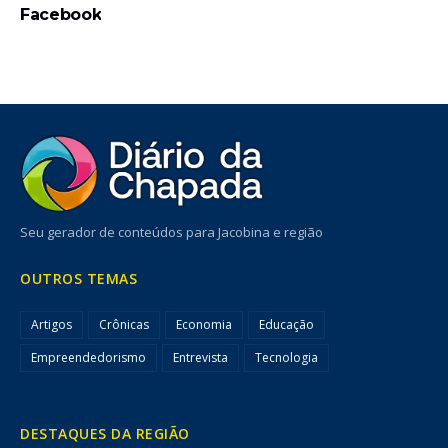
Facebook
Seu gerador de conteúdos para Jacobina e região
OUTROS TEMAS
Artigos
Crônicas
Economia
Educação
Empreendedorismo
Entrevista
Tecnologia
DESTAQUES DA REGIÃO