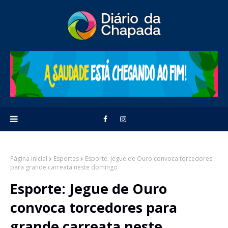
Página inicial
Esportes
Esporte: Jegue de Ouro convoca torcedores
para grande carreata neste domingo
Esporte: Jegue de Ouro
convoca torcedores para
grande carreata neste