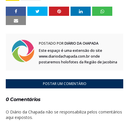
POSTADO POR
DIÁRIO DA CHAPADA
Este espaço é uma extensão do site
www.diariodachapada.com.br onde
postaremos holofotes da Região de Jacobina
POSTAR UM COMENTÁRIO
0 Comentários
O Diário da Chapada não se responsabiliza pelos comentários
aqui expostos.