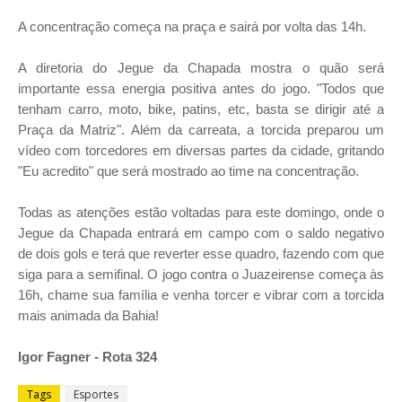
A concentração começa na praça e sairá por volta das 14h.
A diretoria do Jegue da Chapada mostra o quão será
importante essa energia positiva antes do jogo. "Todos que
tenham carro, moto, bike, patins, etc, basta se dirigir até a
Praça da Matriz". Além da carreata, a torcida preparou um
vídeo com torcedores em diversas partes da cidade, gritando
"Eu acredito" que será mostrado ao time na concentração.
Todas as atenções estão voltadas para este domingo, onde o
Jegue da Chapada entrará em campo com o saldo negativo
de dois gols e terá que reverter esse quadro, fazendo com que
siga para a semifinal. O jogo contra o Juazeirense começa às
16h, chame sua família e venha torcer e vibrar com a torcida
mais animada da Bahia!
Igor Fagner - Rota 324
Tags
Esportes