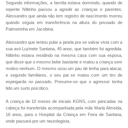
Segundo informações, a família estava dormindo, quando de
repente Niltinho passou a agredir as crianças e parentes.
Alessandro que ainda não tem registro de nascimento morreu
quando seguia em transferência na altura do povoado de
Palmeirinha em Jacobina.
Alessandro que tentou pular a janela pra se salvar vivia com a
sua avó Luzinete Santana, 45 anos, que também foi agredida.
Niltinho estava residindo na mesma casa com sua esposa,
que disse que o mesmo bebe bastante e matou a criança sem
motivo nenhum. O mesmo usou um pau de lenha para atacar,
e segundo familiares, o seu pai se matou com um tiro de
espingarda no passado. Presume-se que o agressor tenha
tido um surto psicótico.
A criança de 10 meses de iniciais KGNS, com pancadas na
cabeça foi transferida acompanhada pela mãe Mariá Almeida,
16 anos, para o Hospital da Criança em Feira de Santana,
onde passará por um neurologista.