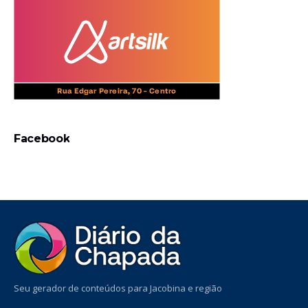
Facebook
Seu gerador de conteúdos para Jacobina e região