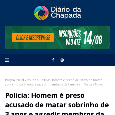
Página inicial
Polícia
Polícia: Homem é preso acusado de matar
sobrinho de 3 anos e agredir membros da família em Várzea Nova
Polícia: Homem é preso
acusado de matar sobrinho de
3 anos e agredir membros da