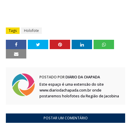
Tags
Holofote
POSTADO POR
DIÁRIO DA CHAPADA
Este espaço é uma extensão do site
www.diariodachapada.com.br onde
postaremos holofotes da Região de Jacobina
POSTAR UM COMENTÁRIO