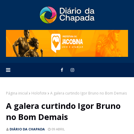
Página inicial
Holofote
A galera curtindo Igor Bruno no Bom Demais
A galera curtindo Igor Bruno
no Bom Demais
DIÁRIO DA CHAPADA
09 ABRIL