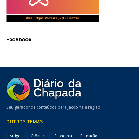
Facebook
Seu gerador de conteúdos para Jacobina e região
OUTROS TEMAS
Artigos
Crônicas
Economia
Educação