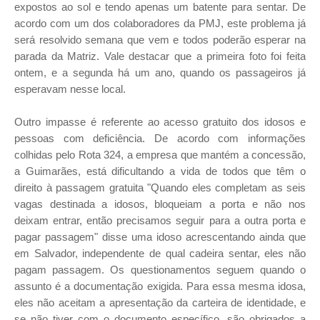
expostos ao sol e tendo apenas um batente para sentar. De
acordo com um dos colaboradores da PMJ, este problema já
será resolvido semana que vem e todos poderão esperar na
parada da Matriz. Vale destacar que a primeira foto foi feita
ontem, e a segunda há um ano, quando os passageiros já
esperavam nesse local.
Outro impasse é referente ao acesso gratuito dos idosos e
pessoas com deficiência. De acordo com informações
colhidas pelo Rota 324, a empresa que mantém a concessão,
a Guimarães, está dificultando a vida de todos que têm o
direito à passagem gratuita "Quando eles completam as seis
vagas destinada a idosos, bloqueiam a porta e não nos
deixam entrar, então precisamos seguir para a outra porta e
pagar passagem" disse uma idoso acrescentando ainda que
em Salvador, independente de qual cadeira sentar, eles não
pagam passagem. Os questionamentos seguem quando o
assunto é a documentação exigida. Para essa mesma idosa,
eles não aceitam a apresentação da carteira de identidade, e
se não tiver com o documento específico, são obrigados a