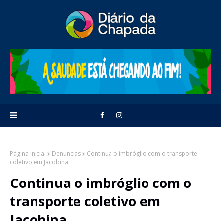
Página inicial
Denúncias
Continua o imbróglio com o transporte
coletivo em Jacobina
Continua o imbróglio com o
transporte coletivo em
Jacobina