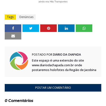
ainda era Hila Transportes
Tags
Denúncias
POSTADO POR
DIÁRIO DA CHAPADA
Este espaço é uma extensão do site
www.diariodachapada.com.br onde
postaremos holofotes da Região de Jacobina
POSTAR UM COMENTÁRIO
0 Comentários