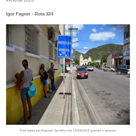
Igor Fagner - Rota 324
Foto tirada por Augusto Jacobina em 13/03/2015 quando o assunto