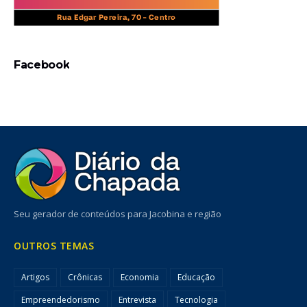
Facebook
Seu gerador de conteúdos para Jacobina e região
OUTROS TEMAS
Artigos
Crônicas
Economia
Educação
Empreendedorismo
Entrevista
Tecnologia