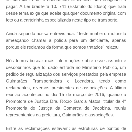
pagar. A Lei brasileira 10. 741 (Estatuto do Idoso) que trata
desse tema exige que aceite qualquer documento original com
foto ou a carteirinha especializada neste tipo de transporte.
Ainda segundo nossa entrevistada: "Testemunhei o motorista
ameaçando chamar a polícia para um deficiente, apenas
porque ele reclamou da forma que somos tratados" relatou.
Nós fomos buscar mais informações sobre esse assunto e
descobrimos que foi dado entrada no Ministério Público, um
pedido de regularização dos serviços prestados pela empresa
Guimarães Transportadora e Locadora, tendo como
reclamantes, diversos presidentes de associações. A última
reunião aconteceu no dia 15 de março de 2016, quando a
Promotora de Justiça Dra. Rocío Garcia Matos, titular da 4ª
Promotoria de Justiça da Comarca de Jacobina, reuniu
representantes da prefeitura, Guimarães e associações.
Entre as reclamações estavam: as estruturas de pontos de