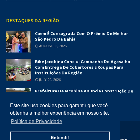
DESTAQUES DA REGIÃO
Caem É Consagrada Com O Prêmio De Melhor
São Pedro Da Bahia
AUGUST 06, 2026
Bike Jacobina Conclui Campanha Do Agasalho
Com Entrega De Cobertores E Roupas Para
Instituições Da Região
JULY 20, 2026
Prefeitura De Jacobina Anuncia Construção De
Nova UBS Da Serrinha Com Investimento
Superior A R$ 1,7 Milhão
Este site usa cookies para garantir que você
JUNE 12, 2026
obtenha a melhor experiência em nosso site.
Política de Privacidade
COPYRIGHT ©
2026
DIÁRIO DA CHAPADA
Entendi!
Home
Quem Somos
Contato
Politica de Privacidade