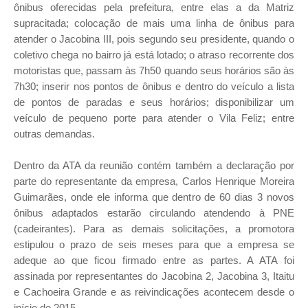
ônibus oferecidas pela prefeitura, entre elas a da Matriz
supracitada; colocação de mais uma linha de ônibus para
atender o Jacobina III, pois segundo seu presidente, quando o
coletivo chega no bairro já está lotado; o atraso recorrente dos
motoristas que, passam às 7h50 quando seus horários são às
7h30; inserir nos pontos de ônibus e dentro do veículo a lista
de pontos de paradas e seus horários; disponibilizar um
veículo de pequeno porte para atender o Vila Feliz; entre
outras demandas.
Dentro da ATA da reunião contém também a declaração por
parte do representante da empresa, Carlos Henrique Moreira
Guimarães, onde ele informa que dentro de 60 dias 3 novos
ônibus
adaptados
estarão circulando atendendo à PNE
(cadeirantes). Para as demais solicitações, a promotora
estipulou o prazo de seis meses para que a empresa se
adeque ao que ficou firmado entre as partes. A ATA foi
assinada por representantes do Jacobina 2, Jacobina 3, Itaitu
e Cachoeira Grande e as reivindicações acontecem desde o
início de 2015.