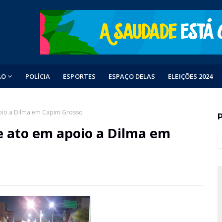
ÃO
POLÍCIA
ESPORTES
ESPAÇO DELAS
ELEIÇÕES 2024
oio a Dilma em Capim Grosso
e ato em apoio a Dilma em