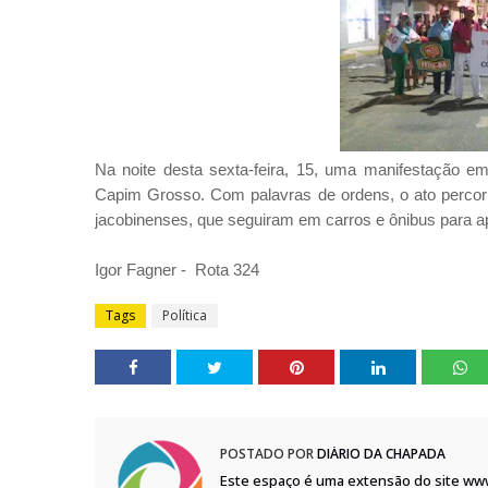
Na noite desta sexta-feira, 15, uma manifestação e
Capim Grosso. Com palavras de ordens, o ato percorr
jacobinenses, que seguiram em carros e ônibus para a
Igor Fagner - Rota 324
Tags
Política
POSTADO POR
DIÁRIO DA CHAPADA
Este espaço é uma extensão do site ww