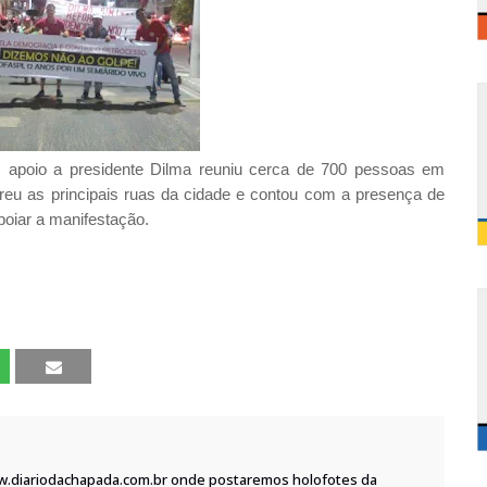
m apoio a presidente Dilma reuniu cerca de 700 pessoas em
eu as principais ruas da cidade e contou com a presença de
poiar a manifestação.
w.diariodachapada.com.br onde postaremos holofotes da