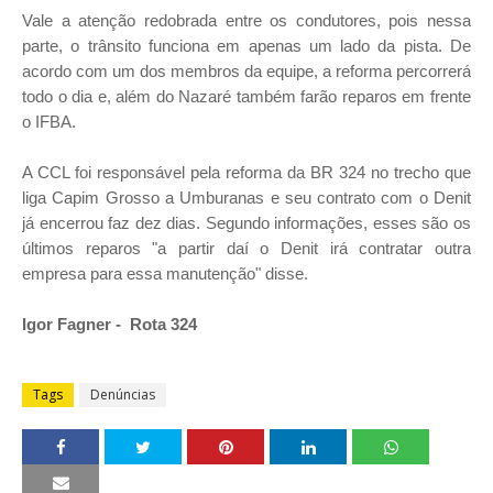
Vale a atenção redobrada entre os condutores, pois nessa
parte, o trânsito funciona em apenas um lado da pista. De
acordo com um dos membros da equipe, a reforma percorrerá
todo o dia e, além do Nazaré também farão reparos em frente
o IFBA.
A CCL foi responsável pela reforma da BR 324 no trecho que
liga Capim Grosso a Umburanas e seu contrato com o Denit
já encerrou faz dez dias. Segundo informações, esses são os
últimos reparos "a partir daí o Denit irá contratar outra
empresa para essa manutenção" disse.
Igor Fagner - Rota 324
Tags
Denúncias