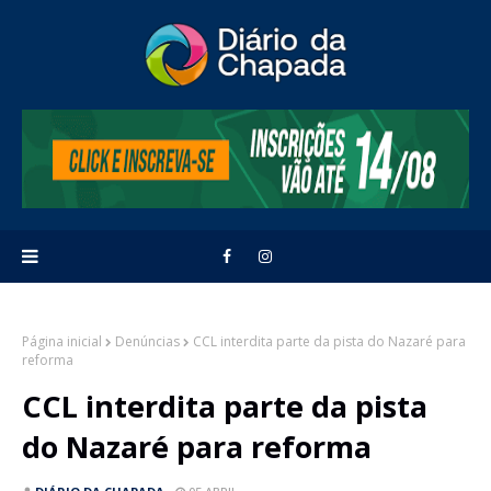
Página inicial
Denúncias
CCL interdita parte da pista do Nazaré para
reforma
CCL interdita parte da pista
do Nazaré para reforma