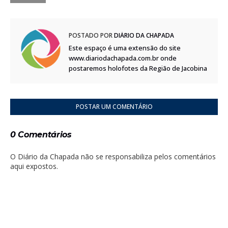
POSTADO POR
DIÁRIO DA CHAPADA
Este espaço é uma extensão do site
www.diariodachapada.com.br onde
postaremos holofotes da Região de Jacobina
POSTAR UM COMENTÁRIO
0 Comentários
O Diário da Chapada não se responsabiliza pelos comentários
aqui expostos.