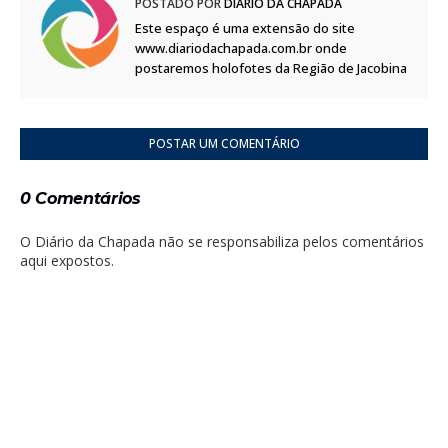
POSTADO POR
DIÁRIO DA CHAPADA
Este espaço é uma extensão do site
www.diariodachapada.com.br onde
postaremos holofotes da Região de Jacobina
POSTAR UM COMENTÁRIO
0 Comentários
O Diário da Chapada não se responsabiliza pelos comentários
aqui expostos.