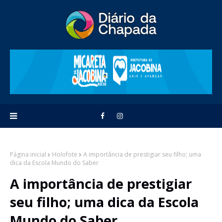
Página inicial
Holofote
A importância de prestigiar seu filho; uma
dica da Escola Mundo do Saber
A importância de prestigiar
seu filho; uma dica da Escola
Mundo do Saber