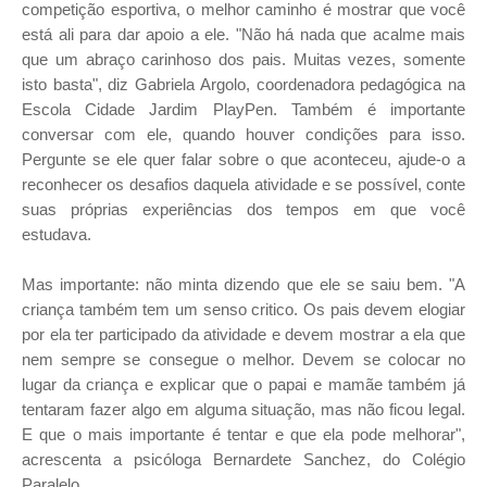
competição esportiva, o melhor caminho é mostrar que você
está ali para dar apoio a ele. "Não há nada que acalme mais
que um abraço carinhoso dos pais. Muitas vezes, somente
isto basta", diz Gabriela Argolo, coordenadora pedagógica na
Escola Cidade Jardim PlayPen. Também é importante
conversar com ele, quando houver condições para isso.
Pergunte se ele quer falar sobre o que aconteceu, ajude-o a
reconhecer os desafios daquela atividade e se possível, conte
suas próprias experiências dos tempos em que você
estudava.
Mas importante: não minta dizendo que ele se saiu bem. "A
criança também tem um senso critico. Os pais devem elogiar
por ela ter participado da atividade e devem mostrar a ela que
nem sempre se consegue o melhor. Devem se colocar no
lugar da criança e explicar que o papai e mamãe também já
tentaram fazer algo em alguma situação, mas não ficou legal.
E que o mais importante é tentar e que ela pode melhorar",
acrescenta a psicóloga Bernardete Sanchez, do Colégio
Paralelo.