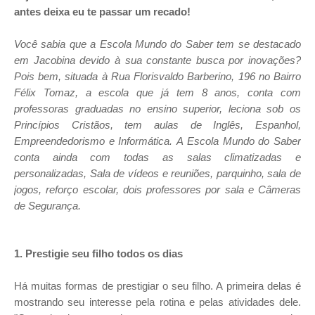
antes deixa eu te passar um recado!
Você sabia que a Escola Mundo do Saber tem se destacado
em Jacobina devido à sua constante busca por inovações?
Pois bem, situada
à Rua Florisvaldo Barberino, 196 no Bairro
Félix Tomaz, a escola que já tem 8 anos, conta com
professoras graduadas no ensino superior,
leciona sob os
Princípios Cristãos,
tem aulas de Inglês, Espanhol,
Empreendedorismo e Informática.
A Escola Mundo do Saber
conta ainda com todas as salas climatizadas e
personalizadas, Sala de vídeos e reuniões, parquinho, sala de
jogos, reforço escolar, dois professores por sala e Câmeras
de Segurança.
1. Prestigie seu filho todos os dias
Há muitas formas de prestigiar o seu filho. A primeira delas é
mostrando seu interesse pela rotina e pelas atividades dele.