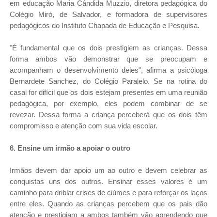
em educação Maria Cândida Muzzio, diretora pedagógica do
Colégio Miró, de Salvador, e formadora de supervisores
pedagógicos do Instituto Chapada de Educação e Pesquisa.
"É fundamental que os dois prestigiem as crianças. Dessa
forma ambos vão demonstrar que se preocupam e
acompanham o desenvolvimento deles", afirma a psicóloga
Bernardete Sanchez, do Colégio Paralelo. Se na rotina do
casal for difícil que os dois estejam presentes em uma reunião
pedagógica, por exemplo, eles podem combinar de se
revezar. Dessa forma a criança perceberá que os dois têm
compromisso e atenção com sua vida escolar.
6. Ensine um irmão a apoiar o outro
Irmãos devem dar apoio um ao outro e devem celebrar as
conquistas uns dos outros. Ensinar esses valores é um
caminho para driblar crises de ciúmes e para reforçar os laços
entre eles. Quando as crianças percebem que os pais dão
atenção e prestigiam a ambos também vão aprendendo que