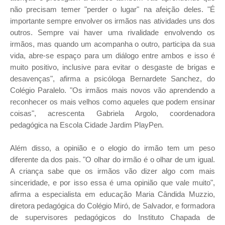
não precisam temer "perder o lugar" na afeição deles. "É
importante sempre envolver os irmãos nas atividades uns dos
outros. Sempre vai haver uma rivalidade envolvendo os
irmãos, mas quando um acompanha o outro, participa da sua
vida, abre-se espaço para um diálogo entre ambos e isso é
muito positivo, inclusive para evitar o desgaste de brigas e
desavenças", afirma a psicóloga Bernardete Sanchez, do
Colégio Paralelo. "Os irmãos mais novos vão aprendendo a
reconhecer os mais velhos como aqueles que podem ensinar
coisas", acrescenta Gabriela Argolo, coordenadora
pedagógica na Escola Cidade Jardim PlayPen.
Além disso, a opinião e o elogio do irmão tem um peso
diferente da dos pais. "O olhar do irmão é o olhar de um igual.
A criança sabe que os irmãos vão dizer algo com mais
sinceridade, e por isso essa é uma opinião que vale muito",
afirma a especialista em educação Maria Cândida Muzzio,
diretora pedagógica do Colégio Miró, de Salvador, e formadora
de supervisores pedagógicos do Instituto Chapada de