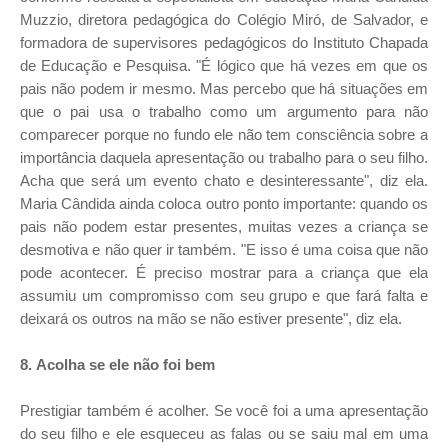
Muzzio, diretora pedagógica do Colégio Miró, de Salvador, e
formadora de supervisores pedagógicos do Instituto Chapada
de Educação e Pesquisa. "É lógico que há vezes em que os
pais não podem ir mesmo. Mas percebo que há situações em
que o pai usa o trabalho como um argumento para não
comparecer porque no fundo ele não tem consciência sobre a
importância daquela apresentação ou trabalho para o seu filho.
Acha que será um evento chato e desinteressante", diz ela.
Maria Cândida ainda coloca outro ponto importante: quando os
pais não podem estar presentes, muitas vezes a criança se
desmotiva e não quer ir também. "E isso é uma coisa que não
pode acontecer. É preciso mostrar para a criança que ela
assumiu um compromisso com seu grupo e que fará falta e
deixará os outros na mão se não estiver presente", diz ela.
8. Acolha se ele não foi bem
Prestigiar também é acolher. Se você foi a uma apresentação
do seu filho e ele esqueceu as falas ou se saiu mal em uma