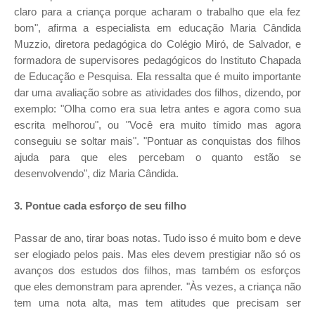
claro para a criança porque acharam o trabalho que ela fez
bom", afirma a especialista em educação Maria Cândida
Muzzio, diretora pedagógica do Colégio Miró, de Salvador, e
formadora de supervisores pedagógicos do Instituto Chapada
de Educação e Pesquisa. Ela ressalta que é muito importante
dar uma avaliação sobre as atividades dos filhos, dizendo, por
exemplo: "Olha como era sua letra antes e agora como sua
escrita melhorou", ou "Você era muito tímido mas agora
conseguiu se soltar mais". "Pontuar as conquistas dos filhos
ajuda para que eles percebam o quanto estão se
desenvolvendo", diz Maria Cândida.
3. Pontue cada esforço de seu filho
Passar de ano, tirar boas notas. Tudo isso é muito bom e deve
ser elogiado pelos pais. Mas eles devem prestigiar não só os
avanços dos estudos dos filhos, mas também os esforços
que eles demonstram para aprender. "Às vezes, a criança não
tem uma nota alta, mas tem atitudes que precisam ser