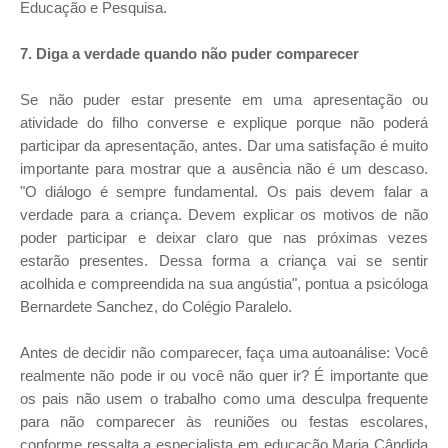
Educação e Pesquisa.
7. Diga a verdade quando não puder comparecer
Se não puder estar presente em uma apresentação ou
atividade do filho converse e explique porque não poderá
participar da apresentação, antes. Dar uma satisfação é muito
importante para mostrar que a ausência não é um descaso.
"O diálogo é sempre fundamental. Os pais devem falar a
verdade para a criança. Devem explicar os motivos de não
poder participar e deixar claro que nas próximas vezes
estarão presentes. Dessa forma a criança vai se sentir
acolhida e compreendida na sua angústia", pontua a psicóloga
Bernardete Sanchez, do Colégio Paralelo.
Antes de decidir não comparecer, faça uma autoanálise: Você
realmente não pode ir ou você não quer ir? É importante que
os pais não usem o trabalho como uma desculpa frequente
para não comparecer às reuniões ou festas escolares,
conforme ressalta a especialista em educação Maria Cândida