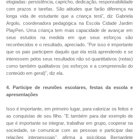
elogiadas: persistência, capricho, dedicação, responsabilidade
com prazos e tarefas. São atitudes que farão diferença na
longa vida de estudante que a criança terá", diz Gabriela
Argolo, coordenadora pedagógica na Escola Cidade Jardim
PlayPen. Uma criança tem mais capacidade de avançar em
seus estudos na medida em que seus esforços são
reconhecidos e o resultado, apreciado. "Por isso é importante
que os pais participem daquilo que ela está aprendendo e se
interessem pelos seus resultados não só quantitativos (notas)
como também qualitativos (os esforços e a compreensão do
conteúdo em geral)", diz ela.
4. Participe de reuniões escolares, festas da escola e
apresentações
Isso é importante, em primeiro lugar, para valorizar os feitos e
as conquistas de seu filho. "E também para dar exemplo de
que é importante se integrar, trabalhar em grupo, cooperar na
sociedade, se comunicar com as pessoas e participar das
relações interpessoais", afirma a psicóloga Bernardete