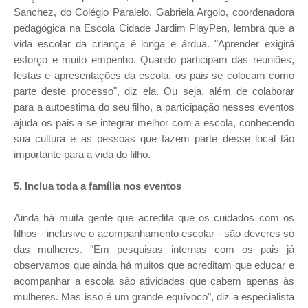
Sanchez, do Colégio Paralelo. Gabriela Argolo, coordenadora
pedagógica na Escola Cidade Jardim PlayPen, lembra que a
vida escolar da criança é longa e árdua. "Aprender exigirá
esforço e muito empenho. Quando participam das reuniões,
festas e apresentações da escola, os pais se colocam como
parte deste processo", diz ela. Ou seja, além de colaborar
para a autoestima do seu filho, a participação nesses eventos
ajuda os pais a se integrar melhor com a escola, conhecendo
sua cultura e as pessoas que fazem parte desse local tão
importante para a vida do filho.
5. Inclua toda a família nos eventos
Ainda há muita gente que acredita que os cuidados com os
filhos - inclusive o acompanhamento escolar - são deveres só
das mulheres. "Em pesquisas internas com os pais já
observamos que ainda há muitos que acreditam que educar e
acompanhar a escola são atividades que cabem apenas às
mulheres. Mas isso é um grande equívoco", diz a especialista