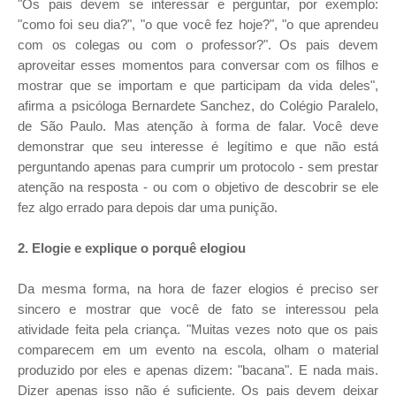
"Os pais devem se interessar e perguntar, por exemplo:
"como foi seu dia?", "o que você fez hoje?", "o que aprendeu
com os colegas ou com o professor?". Os pais devem
aproveitar esses momentos para conversar com os filhos e
mostrar que se importam e que participam da vida deles",
afirma a psicóloga Bernardete Sanchez, do Colégio Paralelo,
de São Paulo. Mas atenção à forma de falar. Você deve
demonstrar que seu interesse é legítimo e que não está
perguntando apenas para cumprir um protocolo - sem prestar
atenção na resposta - ou com o objetivo de descobrir se ele
fez algo errado para depois dar uma punição.
2. Elogie e explique o porquê elogiou
Da mesma forma, na hora de fazer elogios é preciso ser
sincero e mostrar que você de fato se interessou pela
atividade feita pela criança. "Muitas vezes noto que os pais
comparecem em um evento na escola, olham o material
produzido por eles e apenas dizem: "bacana". E nada mais.
Dizer apenas isso não é suficiente. Os pais devem deixar