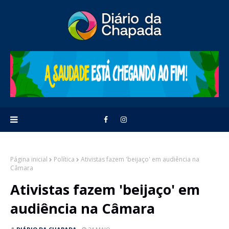
Página inicial
Política
Ativistas fazem 'beijaço' em audiência na
Câmara
Ativistas fazem 'beijaço' em
audiência na Câmara