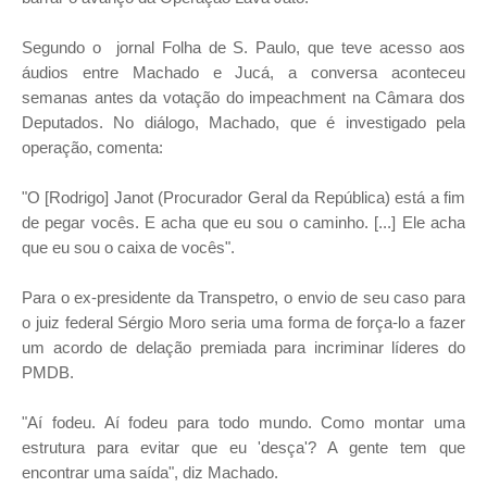
Segundo o jornal Folha de S. Paulo, que teve acesso aos
áudios entre Machado e Jucá, a conversa aconteceu
semanas antes da votação do impeachment na Câmara dos
Deputados.
No diálogo, Machado, que é investigado pela
operação, comenta:
"O [Rodrigo] Janot (Procurador Geral da República) está a fim
de pegar vocês. E acha que eu sou o caminho. [...] Ele acha
que eu sou o caixa de vocês".
Para o ex-presidente da Transpetro, o envio de seu caso para
o juiz federal Sérgio Moro seria uma forma de força-lo a fazer
um acordo de delação premiada para incriminar líderes do
PMDB.
"Aí fodeu. Aí fodeu para todo mundo. Como montar uma
estrutura para evitar que eu 'desça'? A gente tem que
encontrar uma saída", diz Machado.