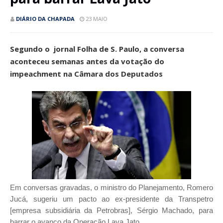
DIÁRIO DA CHAPADA
23 MAIO
Segundo o jornal Folha de S. Paulo, a conversa
aconteceu semanas antes da votação do
impeachment na Câmara dos Deputados
Em conversas gravadas, o ministro do Planejamento, Romero
Jucá, sugeriu um pacto ao ex-presidente da Transpetro
[empresa subsidiária da Petrobras], Sérgio Machado, para
barrar o avanço da Operação Lava Jato.