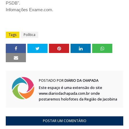
PSDB".
Infomações Exame.com.
Tags
Política
POSTADO POR
DIÁRIO DA CHAPADA
Este espaço é uma extensão do site
www.diariodachapada.com.br onde
postaremos holofotes da Região de Jacobina
POSTAR UM COMENTÁRIO