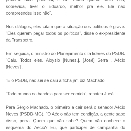
sobrevida, tiver o Eduardo, melhor pra ele. Ele não
compreendeu isso não".
Nos diálogos, eles citam que a situação dos políticos é grave.
"Eles querem pegar todos os políticos", disse o ex-presidente
da Transpetro.
Em seguida, o ministro do Planejamento cita líderes do PSDB.
"Caiu. Todos eles. Aloysio [Nunes,], [José] Serra , Aécio
[Neves]".
"E o PSDB, não sei se caiu a ficha já", diz Machado.
"Todo mundo na bandeja para ser comido", rebateu Jucá.
Para Sérgio Machado, o primeiro a cair será o senador Aécio
Neves (PSDB-MG). "O Aécio não tem condição, a gente sabe
disso, porra. Quem que não sabe? Quem não conhece o
esquema do Aécio? Eu, que participei de campanha do