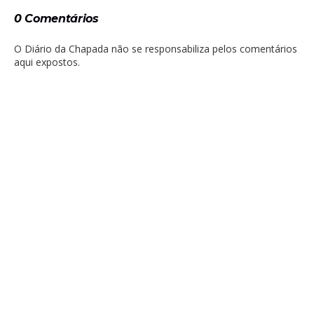
0 Comentários
O Diário da Chapada não se responsabiliza pelos comentários
aqui expostos.