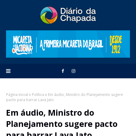
Página inicial
Política
Em áudio, Ministro do Planejamento sugere
pacto para barrar Lava Jato
Em áudio, Ministro do
Planejamento sugere pacto
para barrar Lava Jato