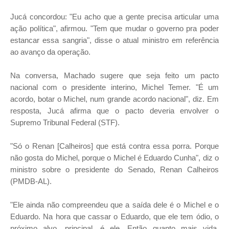
Jucá concordou: "Eu acho que a gente precisa articular uma
ação política", afirmou. "Tem que mudar o governo pra poder
estancar essa sangria", disse o atual ministro em referência
ao avanço da operação.
Na conversa, Machado sugere que seja feito um pacto
nacional com o presidente interino, Michel Temer. "É um
acordo, botar o Michel, num grande acordo nacional", diz. Em
resposta, Jucá afirma que o pacto deveria envolver o
Supremo Tribunal Federal (STF).
"Só o Renan [Calheiros] que está contra essa porra. Porque
não gosta do Michel, porque o Michel é Eduardo Cunha", diz o
ministro sobre o presidente do Senado, Renan Calheiros
(PMDB-AL).
"Ele ainda não compreendeu que a saída dele é o Michel e o
Eduardo. Na hora que cassar o Eduardo, que ele tem ódio, o
próximo alvo, principal, é ele. Então quanto mais vida,