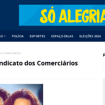
ÃO
POLÍCIA
ESPORTES
ESPAÇO DELAS
ELEIÇÕES 2024
os Comerciários
ndicato dos Comerciários