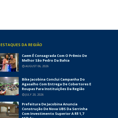
ESTAQUES DA REGIÃO
Caem É Consagrada Com O Prêmio De
Melhor São Pedro Da Bahia
AUGUST 06, 2026
Bike Jacobina Conclui Campanha Do
Agasalho Com Entrega De Cobertores E
Roupas Para Instituições Da Região
JULY 20, 2026
Prefeitura De Jacobina Anuncia
Construção De Nova UBS Da Serrinha
Com Investimento Superior A R$ 1,7