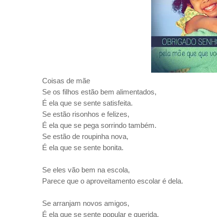
Coisas de mãe
Se os filhos estão bem alimentados,
É ela que se sente satisfeita.
Se estão risonhos e felizes,
É ela que se pega sorrindo também.
Se estão de roupinha nova,
É ela que se sente bonita.
Se eles vão bem na escola,
Parece que o aproveitamento escolar é dela.
Se arranjam novos amigos,
É ela que se sente popular e querida.