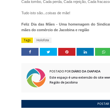
Cada tombo, Cada perda, Cada rejeição, Cada fracas
Tudo isto são...coisas de mãe!
Feliz Dia das Mães - Uma homenagem do Sindicat
mães do comércio de Jacobina e região
Tags
Holofote
POSTADO POR
DIÁRIO DA CHAPADA
Este espaço é uma extensão do site ww
Região de Jacobina
POSTAR