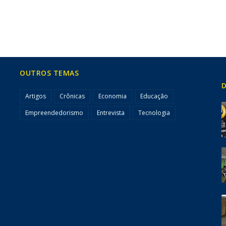
OUTROS TEMAS
D
Artigos
Crônicas
Economia
Educação
Empreendedorismo
Entrevista
Tecnologia