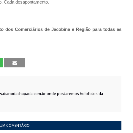
so, Cada desapontamento.
o dos Comerciários de Jacobina e Região para todas as
w.diariodachapada.com.br onde postaremos holofotes da
 UM COMENTÁRIO