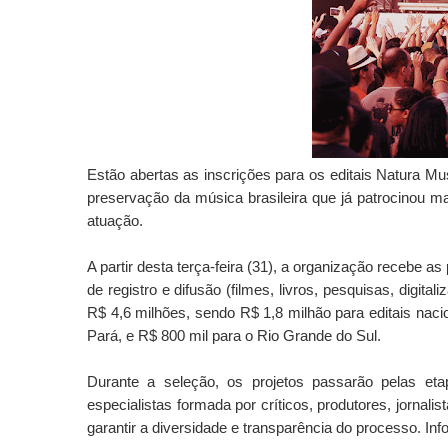
Estão abertas as inscrições para os editais Natura M
preservação da música brasileira que já patrocinou m
atuação.
A partir desta terça-feira (31), a organização recebe 
de registro e difusão (filmes, livros, pesquisas, digita
R$ 4,6 milhões, sendo R$ 1,8 milhão para editais naci
Pará, e R$ 800 mil para o Rio Grande do Sul.
Durante a seleção, os projetos passarão pelas et
especialistas formada por críticos, produtores, jorna
garantir a diversidade e transparência do processo.
Inf