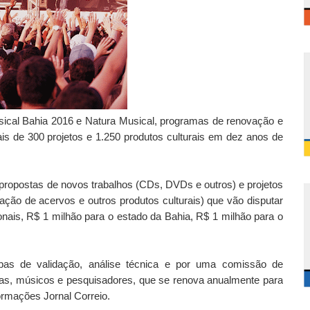
usical Bahia 2016 e Natura Musical, programas de renovação e
ais de 300 projetos e 1.250 produtos culturais em dez anos de
as propostas de novos trabalhos (CDs, DVDs e outros) e projetos
lização de acervos e outros produtos culturais) que vão disputar
onais, R$ 1 milhão para o estado da Bahia, R$ 1 milhão para o
apas de validação, análise técnica e por uma comissão de
listas, músicos e pesquisadores, que se renova anualmente para
ormações Jornal Correio.