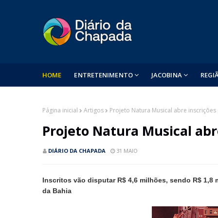
HOME
ENTRETENIMENTO
JACOBINA
REGI
Página inicial
Artigos
Projeto Natura Musical abre inscrições 
Projeto Natura Musical abre
DIÁRIO DA CHAPADA
31 MAIO
Inscritos vão disputar R$ 4,6 milhões, sendo R$ 1,8 
da Bahia