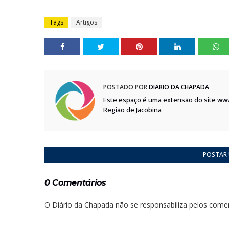
Tags
Artigos
POSTADO POR
DIÁRIO DA CHAPADA
Este espaço é uma extensão do site ww
Região de Jacobina
POSTAR
0 Comentários
O Diário da Chapada não se responsabiliza pelos comen