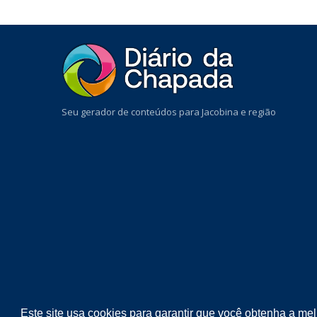
Seu gerador de conteúdos para Jacobina e região
Este site usa cookies para garantir que você obtenha a me