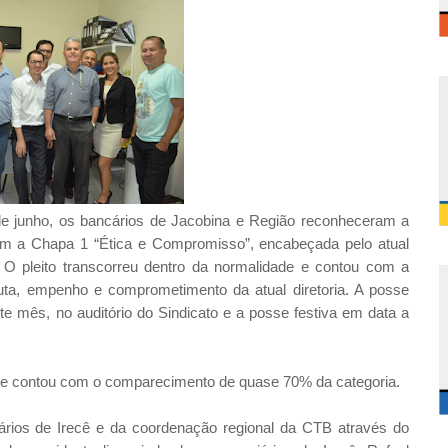
9 de junho, os bancários de Jacobina e Região reconheceram a
ram a Chapa 1 “Ética e Compromisso”, encabeçada pelo atual
9. O pleito transcorreu dentro da normalidade e contou com a
luta, empenho e comprometimento da atual diretoria. A posse
te mês, no auditório do Sindicato e a posse festiva em data a
os e contou com o comparecimento de quase 70% da categoria.
ários de Irecê e da coordenação regional da CTB através do