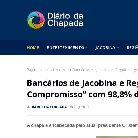
HOME
ENTRETENIMENTO
JACOBINA
REGI
Página inicial
Holofote
Bancários de Jacobina e Re
DIÁRIO DA CHAPADA
10 JUNHO
A chapa é encabeçada pelo atual presidente Cristen