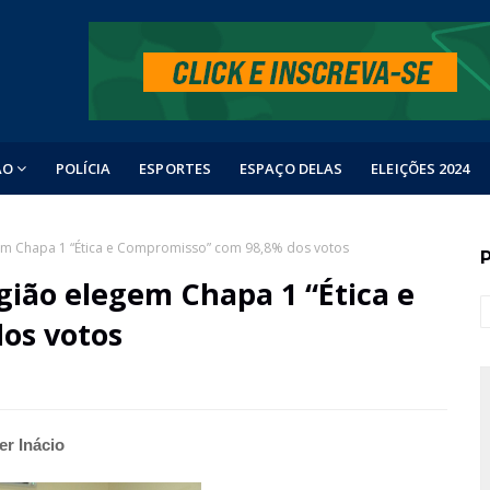
ÃO
POLÍCIA
ESPORTES
ESPAÇO DELAS
ELEIÇÕES 2024
gião elegem Chapa 1 “Ética e
er Inácio