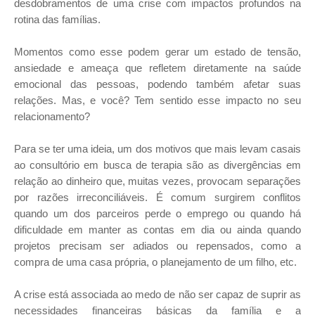
desdobramentos de uma crise com impactos profundos na
rotina das famílias.
Momentos como esse podem gerar um estado de tensão,
ansiedade e ameaça que refletem diretamente na saúde
emocional das pessoas, podendo também afetar suas
relações. Mas, e você? Tem sentido esse impacto no seu
relacionamento?
Para se ter uma ideia, um dos motivos que mais levam casais
ao consultório em busca de terapia são as divergências em
relação ao dinheiro que, muitas vezes, provocam separações
por razões irreconciliáveis. É comum surgirem conflitos
quando um dos parceiros perde o emprego ou quando há
dificuldade em manter as contas em dia ou ainda quando
projetos precisam ser adiados ou repensados, como a
compra de uma casa própria, o planejamento de um filho, etc.
A crise está associada ao medo de não ser capaz de suprir as
necessidades financeiras básicas da família e a