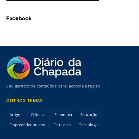
Facebook
Seu gerador de conteúdos para Jacobina e região
OUTROS TEMAS
Artigos
Crônicas
Economia
Educação
Empreendedorismo
Entrevista
Tecnologia