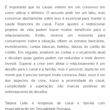
É importante que os casais entrem em um consenso em
como utilizar o dinheiro. O assunto pode ser um tabu, mas
conversar abertamente sobre isso é essencial para manter a
saúde financeira do casal. Fazer ajustes e redirecionar
projetos de vida podem trazer muitos benefícios para o
relacionamento. Então, reserve um momento para
conversarem sobre a situação, olhem os extratos bancários,
investimentos, contas básicas, boletos, faturas do cartão de
crédito. Em seguida, analisem as contas e o orçamento atual
e decidam quais gastos podem ser reduzidos e onde devem
investir. Superar a crise sem afetar o relacionamento é um
desafio para o casal e a família, mas é possível, basta ter em
mente que é preciso sempre muita conversa. Aliás, esse é um
dos aspectos da crise, trazer a proximidade do casal,
cumplicidade e superação, são marcas positivas do
enfrentamento de desafios.
Tatiana Leite é terapeuta de casal e família com
especialização em Sexualidade Humana.