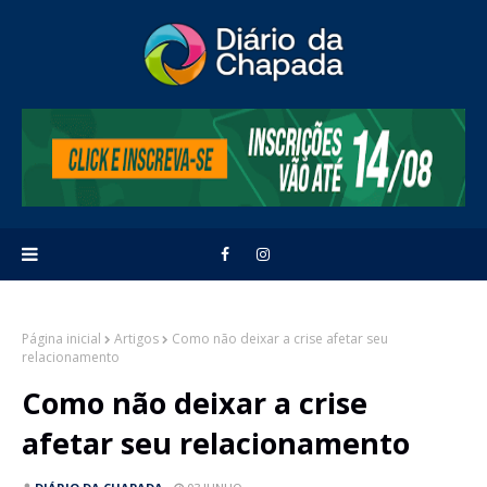
Página inicial
Artigos
Como não deixar a crise afetar seu
relacionamento
Como não deixar a crise
afetar seu relacionamento