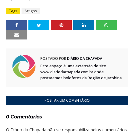
Tags
Artigos
POSTADO POR
DIÁRIO DA CHAPADA
Este espaço é uma extensão do site
www.diariodachapada.com.br onde
postaremos holofotes da Região de Jacobina
POSTAR UM COMENTÁRIO
0 Comentários
O Diário da Chapada não se responsabiliza pelos comentários