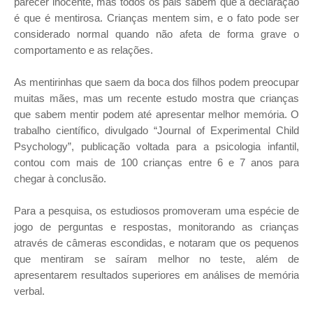
parecer inocente, mas todos os pais sabem que a declaração
é que é mentirosa. Crianças mentem sim, e o fato pode ser
considerado normal quando não afeta de forma grave o
comportamento e as relações.
As mentirinhas que saem da boca dos filhos podem preocupar
muitas mães, mas um recente estudo mostra que crianças
que sabem mentir podem até apresentar melhor memória. O
trabalho científico, divulgado “Journal of Experimental Child
Psychology”, publicação voltada para a psicologia infantil,
contou com mais de 100 crianças entre 6 e 7 anos para
chegar à conclusão.
Para a pesquisa, os estudiosos promoveram uma espécie de
jogo de perguntas e respostas, monitorando as crianças
através de câmeras escondidas, e notaram que os pequenos
que mentiram se saíram melhor no teste, além de
apresentarem resultados superiores em análises de memória
verbal.