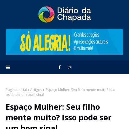
Página inicial
Artigos
Espaço Mulher: Seu filho mente muito? Isso
pode ser um bom sinal
Espaço Mulher: Seu filho
mente muito? Isso pode ser
um bom sinal