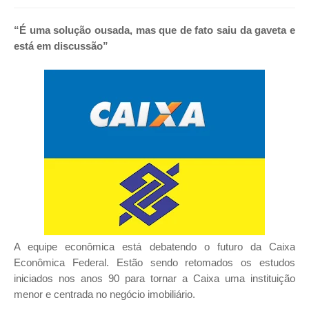
“É uma solução ousada, mas que de fato saiu da gaveta e
está em discussão”
A equipe econômica está debatendo o futuro da Caixa
Econômica Federal. Estão sendo retomados os estudos
iniciados nos anos 90 para tornar a Caixa uma instituição
menor e centrada no negócio imobiliário.