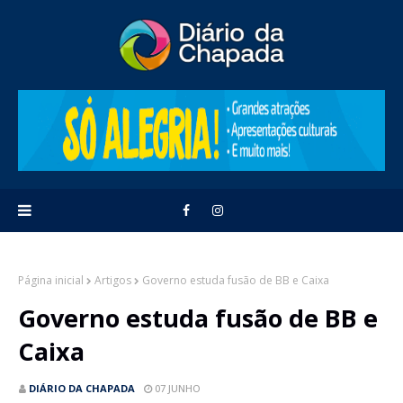
Página inicial
Artigos
Governo estuda fusão de BB e Caixa
Governo estuda fusão de BB e
Caixa
DIÁRIO DA CHAPADA
07 JUNHO