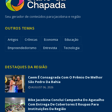
Seu gerador de conteúdos para Jacobina e região
OUTROS TEMAS
Artigos
Crônicas
Economia
Educação
Empreendedorismo
Entrevista
Tecnologia
DESTAQUES DA REGIÃO
Caem É Consagrada Com O Prêmio De Melhor
São Pedro Da Bahia
AUGUST 06, 2026
Bike Jacobina Conclui Campanha Do Agasalho
Com Entrega De Cobertores E Roupas Para
Instituições Da Região