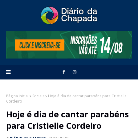
Página inicial
Sociais
Hoje é dia de cantar parabéns para Cristielle
Cordeiro
Hoje é dia de cantar parabéns
para Cristielle Cordeiro