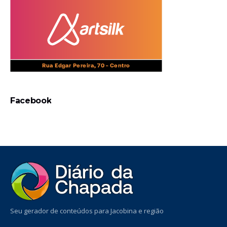
Facebook
Seu gerador de conteúdos para Jacobina e região