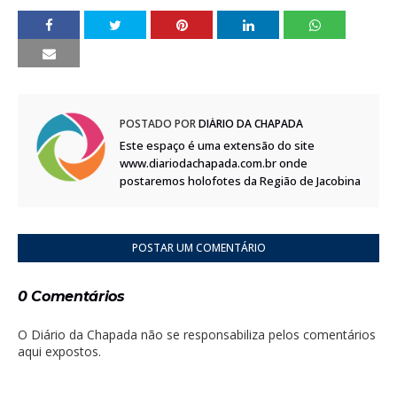
POSTADO POR
DIÁRIO DA CHAPADA
Este espaço é uma extensão do site
www.diariodachapada.com.br onde
postaremos holofotes da Região de Jacobina
POSTAR UM COMENTÁRIO
0 Comentários
O Diário da Chapada não se responsabiliza pelos comentários
aqui expostos.