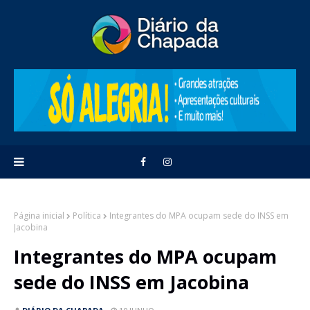
Página inicial
Política
Integrantes do MPA ocupam sede do INSS em
Jacobina
Integrantes do MPA ocupam
sede do INSS em Jacobina