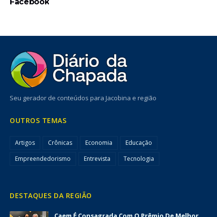
Facebook
Seu gerador de conteúdos para Jacobina e região
OUTROS TEMAS
Artigos
Crônicas
Economia
Educação
Empreendedorismo
Entrevista
Tecnologia
DESTAQUES DA REGIÃO
Caem É Consagrada Com O Prêmio De Melhor