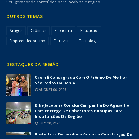
Seu gerador de conteúdos para Jacobina e região
OUTROS TEMAS
Artigos
Crônicas
Economia
Educação
Empreendedorismo
Entrevista
Tecnologia
DESTAQUES DA REGIÃO
Caem É Consagrada Com O Prêmio De Melhor
São Pedro Da Bahia
AUGUST 06, 2026
Bike Jacobina Conclui Campanha Do Agasalho
Com Entrega De Cobertores E Roupas Para
Instituições Da Região
JULY 20, 2026
Prefeitura De Jacobina Anuncia Construção De