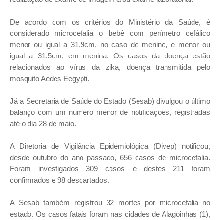
De acordo com os critérios do Ministério da Saúde, é
considerado microcefalia o bebê com perímetro cefálico
menor ou igual a 31,9cm, no caso de menino, e menor ou
igual a 31,5cm, em menina. Os casos da doença estão
relacionados ao vírus da zika, doença transmitida pelo
mosquito Aedes Eegypti.
Já a Secretaria de Saúde do Estado (Sesab) divulgou o último
balanço com um número menor de notificações, registradas
até o dia 28 de maio.
A Diretoria de Vigilância Epidemiológica (Divep) notificou,
desde outubro do ano passado, 656 casos de microcefalia.
Foram investigados 309 casos e destes 211 foram
confirmados e 98 descartados.
A Sesab também registrou 32 mortes por microcefalia no
estado. Os casos fatais foram nas cidades de Alagoinhas (1),