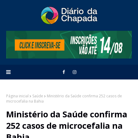
Página inicial
Saúde
Ministério da Saúde confirma 252 casos de
microcefalia na Bahia
Ministério da Saúde confirma
252 casos de microcefalia na
Bahia