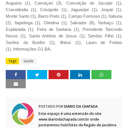
Anguera (1), Camaçari (3), Conceição do Jacuípe (1),
Cravolândia (1), Crisópolis (1), Jaguaripe (1), Jequié (1),
Monte Santo (1), Barro Preto (1), Campo Formoso (1), Itabuna
(2), Itapetinga (1), Olindina (1), Salvador (6), Tanhaçu (1),
Esplanada (1), Feira de Santana (1), Presidente Tancredo
Neves (1), Santo Antônio de Jesus (1), Simões Filho (1),
Senhor do Bonfim (1), Ilhéus (1), Lauro de Freitas
(1).
Informações G1 BA.
Tags
Saúde
POSTADO POR
DIÁRIO DA CHAPADA
Este espaço é uma extensão do site
www.diariodachapada.com.br onde
postaremos holofotes da Região de Jacobina