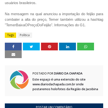
usuários brasileiros.
Na mensagem na qual anunciou a importação do feijão para
combater a alta do preço, Temer também utilizou a hashtag
"TemerBaixaOPreçoDoFeijão". Informações do G1.
Tags
Política
POSTADO POR
DIÁRIO DA CHAPADA
Este espaço é uma extensão do site
www.diariodachapada.com.br onde
postaremos holofotes da Região de Jacobina
POSTAR UM COMENTÁRIO