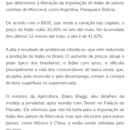
que determinou a liberação da importação do feijão de países
vizinhos do Mercosul, como Argentina, Paraguai e Bolívia.
De acordo com o IBGE, que mede a variação nas capitais, o
preço do feijão subiu 33,49% no ano até maio. No acumulado
dos últimos 12 meses até maio, a alta é de 41,62%.
A alta é resultado de problemas climáticos, que vêm reduzindo
a produção do feijão no Brasil. O aumento de preços atinge o
prato típico dos brasileiros, o feijão com arroz, e dificulta
principalmente a vida dos consumidores de baixa renda, que,
acuados pela recessão e pelo desemprego, cortam a compra
de itens supérfluos no supermercado.
O ministro da Agricultura, Blairo Maggi, deu detalhes da
medida a jornalistas após reunião com Temer no Palácio do
Planalto. Ele informou que não há tarifa para a importação de
feijão dos países do Mercosul, mas que ela existe para outros
países, como México e China, e estão sendo retiradas pelo
governo.