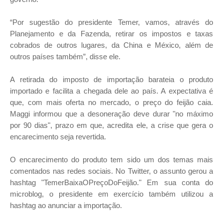
“Por sugestão do presidente Temer, vamos, através do
Planejamento e da Fazenda, retirar os impostos e taxas
cobrados de outros lugares, da China e México, além de
outros países também”, disse ele.
A retirada do imposto de importação barateia o produto
importado e facilita a chegada dele ao país. A expectativa é
que, com mais oferta no mercado, o preço do feijão caia.
Maggi informou que a desoneração deve durar "no máximo
por 90 dias", prazo em que, acredita ele, a crise que gera o
encarecimento seja revertida.
O encarecimento do produto tem sido um dos temas mais
comentados nas redes sociais. No Twitter, o assunto gerou a
hashtag "TemerBaixaOPreçoDoFeijão." Em sua conta do
microblog, o presidente em exercício também utilizou a
hashtag ao anunciar a importação.