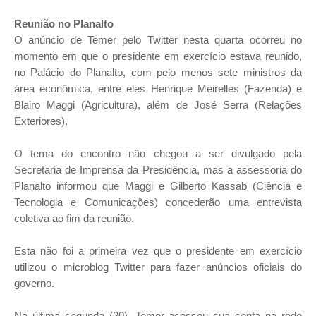
Reunião no Planalto
O anúncio de Temer pelo Twitter nesta quarta ocorreu no
momento em que o presidente em exercício estava reunido,
no Palácio do Planalto, com pelo menos sete ministros da
área econômica, entre eles Henrique Meirelles (Fazenda) e
Blairo Maggi (Agricultura), além de José Serra (Relações
Exteriores).
O tema do encontro não chegou a ser divulgado pela
Secretaria de Imprensa da Presidência, mas a assessoria do
Planalto informou que Maggi e Gilberto Kassab (Ciência e
Tecnologia e Comunicações) concederão uma entrevista
coletiva ao fim da reunião.
Esta não foi a primeira vez que o presidente em exercício
utilizou o microblog Twitter para fazer anúncios oficiais do
governo.
Na última segunda (20), Temer acessou sua conta na rede