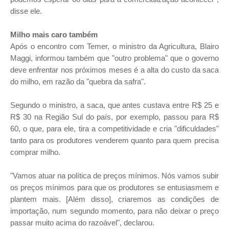
disse ele.
Milho mais caro também
Após o encontro com Temer, o ministro da Agricultura, Blairo
Maggi, informou também que "outro problema" que o governo
deve enfrentar nos próximos meses é a alta do custo da saca
do milho, em razão da "quebra da safra".
Segundo o ministro, a saca, que antes custava entre R$ 25 e
R$ 30 na Região Sul do país, por exemplo, passou para R$
60, o que, para ele, tira a competitividade e cria "dificuldades"
tanto para os produtores venderem quanto para quem precisa
comprar milho.
"Vamos atuar na política de preços mínimos. Nós vamos subir
os preços mínimos para que os produtores se entusiasmem e
plantem mais. [Além disso], criaremos as condições de
importação, num segundo momento, para não deixar o preço
passar muito acima do razoável", declarou.