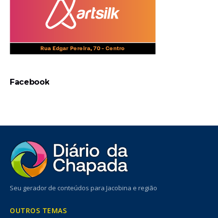
Facebook
Seu gerador de conteúdos para Jacobina e região
OUTROS TEMAS