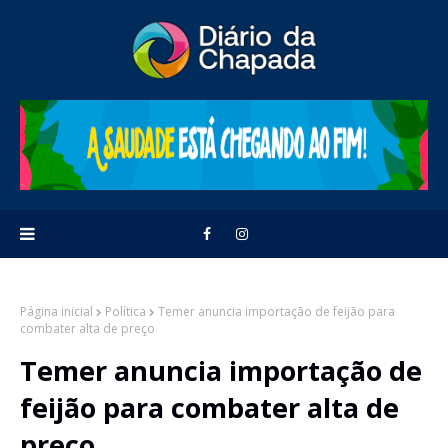
Página inicial
Política
Temer anuncia importação de feijão para
combater alta de preço
Temer anuncia importação de
feijão para combater alta de
preço