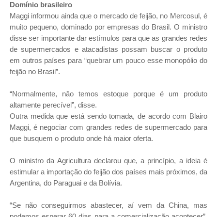
Domínio brasileiro
Maggi informou ainda que o mercado de feijão, no Mercosul, é
muito pequeno, dominado por empresas do Brasil. O ministro
disse ser importante dar estímulos para que as grandes redes
de supermercados e atacadistas possam buscar o produto
em outros países para “quebrar um pouco esse monopólio do
feijão no Brasil”.
“Normalmente, não temos estoque porque é um produto
altamente perecível”, disse.
Outra medida que está sendo tomada, de acordo com Blairo
Maggi, é negociar com grandes redes de supermercado para
que busquem o produto onde há maior oferta.
O ministro da Agricultura declarou que, a princípio, a ideia é
estimular a importação do feijão dos países mais próximos, da
Argentina, do Paraguai e da Bolívia.
“Se não conseguirmos abastecer, aí vem da China, mas
podemos esperar 60 dias para a comercialização acontecer”,