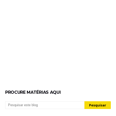
PROCURE MATÉRIAS AQUI