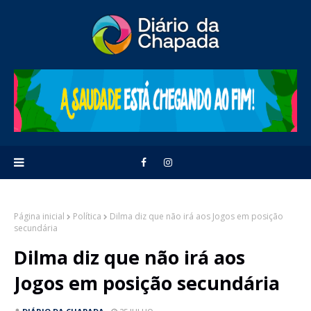
Página inicial
Política
Dilma diz que não irá aos Jogos em posição
secundária
Dilma diz que não irá aos
Jogos em posição secundária