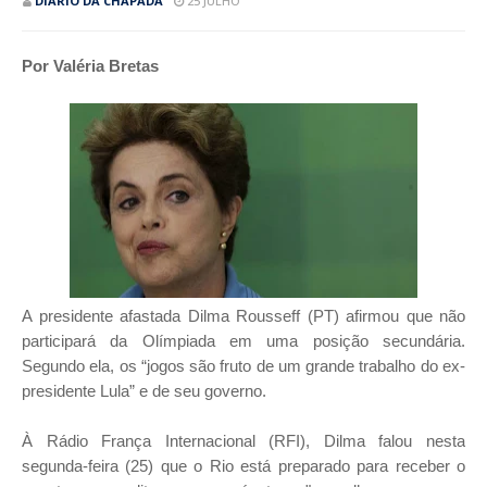
DIÁRIO DA CHAPADA
25 JULHO
Por Valéria Bretas
A presidente afastada Dilma Rousseff (PT) afirmou que não
participará da Olímpiada em uma posição secundária.
Segundo ela, os “jogos são fruto de um grande trabalho do ex-
presidente Lula” e de seu governo.
À Rádio França Internacional (RFI), Dilma falou nesta
segunda-feira (25) que o Rio está preparado para receber o