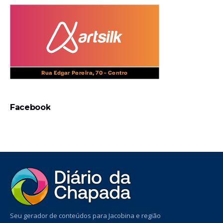
Facebook
Seu gerador de conteúdos para Jacobina e região