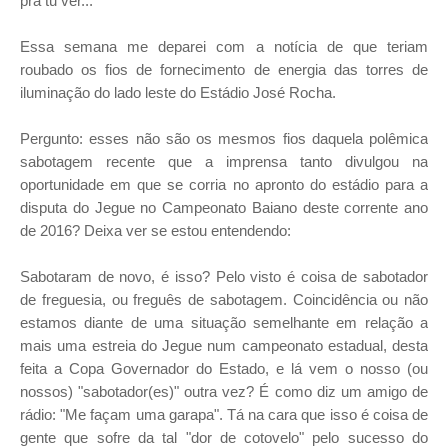
pra tu ver...
Essa semana me deparei com a notícia de que teriam
roubado os fios de fornecimento de energia das torres de
iluminação do lado leste do Estádio José Rocha.
Pergunto: esses não são os mesmos fios daquela polêmica
sabotagem recente que a imprensa tanto divulgou na
oportunidade em que se corria no apronto do estádio para a
disputa do Jegue no Campeonato Baiano deste corrente ano
de 2016?
Deixa ver se estou entendendo:
Sabotaram de novo, é isso?
Pelo visto é coisa de sabotador
de freguesia, ou freguês de sabotagem.
Coincidência ou não
estamos diante de uma situação semelhante em relação a
mais uma estreia do Jegue num campeonato estadual, desta
feita a Copa Governador do Estado, e lá vem o nosso (ou
nossos) "sabotador(es)" outra vez?
É como diz um amigo de
rádio: "Me façam uma garapa".
Tá na cara que isso é coisa de
gente que sofre da tal "dor de cotovelo" pelo sucesso do