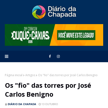
Página inicial
Artigos
Os "fio" das torres por José Carlos Benigno
Os "fio" das torres por José
Carlos Benigno
DIÁRIO DA CHAPADA
13 OUTUBRO