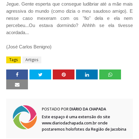
Jegue.
Gente esperta que consegue ludibriar até a mãe mais
agressiva do mundo (como dizia o meu saudoso amigo).
E
nesse caso mexeram com os "fio" dela e ela nem
percebeu...Ou estava dormindo?
Ahhhh se ela tivesse
acordada...
(José Carlos Benigno)
Tags
Artigos
POSTADO POR
DIÁRIO DA CHAPADA
Este espaço é uma extensão do site
www.diariodachapada.com.br onde
postaremos holofotes da Região de Jacobina