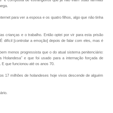
uega.
ernet para ver a esposa e os quatro filhos, algo que não tinha
s crianças e o trabalho. Então optei por vir para esta prisão
 difícil [controlar a emoção] depois de falar com eles, mas é
 menos progressista que o do atual sistema penitenciário:
a Holandesa" e que foi usado para a internação forçada de
. E que funcionou até os anos 70.
s 17 milhões de holandeses hoje vivos descende de alguém
ário.