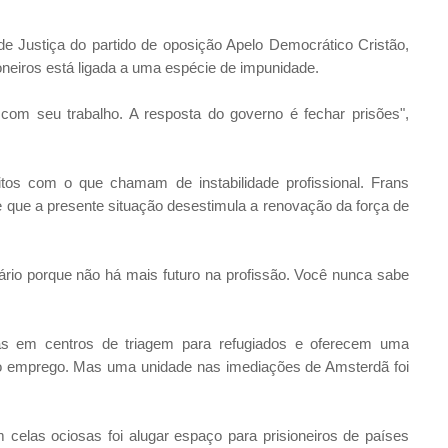
 de Justiça do partido de oposição Apelo Democrático Cristão,
neiros está ligada a uma espécie de impunidade.
 com seu trabalho. A resposta do governo é fechar prisões",
itos com o que chamam de instabilidade profissional. Frans
s e que a presente situação desestimula a renovação da força de
ário porque não há mais futuro na profissão. Você nunca sabe
as em centros de triagem para refugiados e oferecem uma
 o emprego. Mas uma unidade nas imediações de Amsterdã foi
 celas ociosas foi alugar espaço para prisioneiros de países