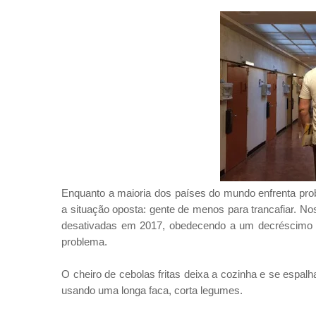
Enquanto a maioria dos países do mundo enfrenta prob
a situação oposta: gente de menos para trancafiar. N
desativadas em 2017, obedecendo a um decréscimo 
problema.
O cheiro de cebolas fritas deixa a cozinha e se espalh
usando uma longa faca, corta legumes.