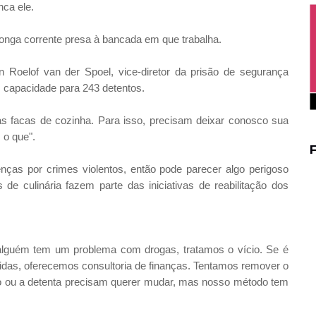
nca ele.
 longa corrente presa à bancada em que trabalha.
n Roelof van der Spoel, vice-diretor da prisão de segurança
 capacidade para 243 detentos.
 facas de cozinha. Para isso, precisam deixar conosco sua
 o que".
s por crimes violentos, então pode parecer algo perigoso
de culinária fazem parte das iniciativas de reabilitação dos
 alguém tem um problema com drogas, tratamos o vício. Se é
vidas, oferecemos consultoria de finanças. Tentamos remover o
to ou a detenta precisam querer mudar, mas nosso método tem