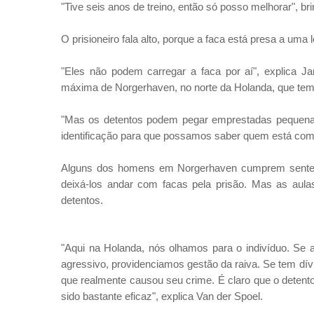
"Tive seis anos de treino, então só posso melhorar", bri
O prisioneiro fala alto, porque a faca está presa a uma
"Eles não podem carregar a faca por aí", explica Ja
máxima de Norgerhaven, no norte da Holanda, que tem
"Mas os detentos podem pegar emprestadas pequenas
identificação para que possamos saber quem está com
Alguns dos homens em Norgerhaven cumprem sentença
deixá-los andar com facas pela prisão. Mas as aulas 
detentos.
"Aqui na Holanda, nós olhamos para o indivíduo. Se
agressivo, providenciamos gestão da raiva. Se tem dí
que realmente causou seu crime. É claro que o deten
sido bastante eficaz", explica Van der Spoel.