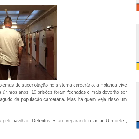
lemas de superlotação no sistema carcerário, a Holanda vive
os últimos anos, 19 prisões foram fechadas e mais deverão ser
agudo da população carcerária. Mas há quem veja nisso um
a pelo pavilhão. Detentos estão preparando o jantar. Um deles,