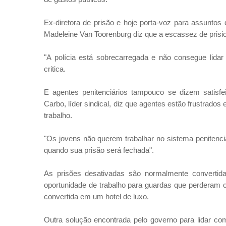
Ex-diretora de prisão e hoje porta-voz para assuntos
Madeleine Van Toorenburg diz que a escassez de prisio
"A polícia está sobrecarregada e não consegue lidar
critica.
E agentes penitenciários tampouco se dizem satisfe
Carbo, líder sindical, diz que agentes estão frustrado
trabalho.
"Os jovens não querem trabalhar no sistema penitenci
quando sua prisão será fechada".
As prisões desativadas são normalmente convertid
oportunidade de trabalho para guardas que perderam
convertida em um hotel de luxo.
Outra solução encontrada pelo governo para lidar com