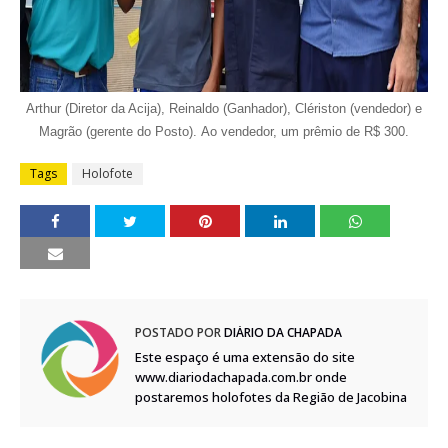
Arthur (Diretor da Acija), Reinaldo (Ganhador), Clériston (vendedor) e
Magrão (gerente do Posto).
Ao vendedor, um prêmio de R$ 300.
Tags
Holofote
POSTADO POR
DIÁRIO DA CHAPADA
Este espaço é uma extensão do site
www.diariodachapada.com.br onde
postaremos holofotes da Região de Jacobina