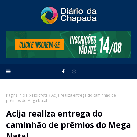
Página inicial
Holofote
Acija realiza entrega do caminhão de
prêmios do Mega Natal
Acija realiza entrega do
caminhão de prêmios do Mega
Natal