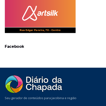
Facebook
Seu gerador de conteúdos para Jacobina e região