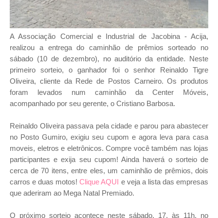
A Associação Comercial e Industrial de Jacobina - Acija,
realizou a entrega do caminhão de prêmios sorteado no
sábado (10 de dezembro), no auditório da entidade. Neste
primeiro sorteio, o ganhador foi o senhor Reinaldo Tigre
Oliveira, cliente da Rede de Postos Carneiro. Os produtos
foram levados num caminhão da Center Móveis,
acompanhado por seu gerente, o Cristiano Barbosa.
Reinaldo Oliveira passava pela cidade e parou para abastecer
no Posto Gumiro, exigiu seu cupom e agora leva para casa
moveis, eletros e eletrônicos. Compre você também nas lojas
participantes e exija seu cupom! Ainda haverá o sorteio de
cerca de 70 itens, entre eles, um caminhão de prêmios, dois
carros e duas motos!
Clique AQUI
e veja a lista das empresas
que aderiram ao Mega Natal Premiado.
O próximo sorteio acontece neste sábado, 17, às 11h, no