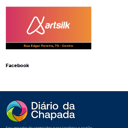
Facebook
Seu gerador de conteúdos para Jacobina e região