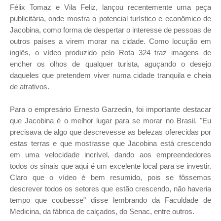
Félix Tomaz e Vila Feliz, lançou recentemente uma peça
publicitária, onde mostra o potencial turístico e econômico de
Jacobina, como forma de despertar o interesse de pessoas de
outros países a virem morar na cidade. Como locução em
inglês, o vídeo produzido pelo Rota 324 traz imagens de
encher os olhos de qualquer turista, aguçando o desejo
daqueles que pretendem viver numa cidade tranquila e cheia
de atrativos.
Para o empresário Ernesto Garzedin, foi importante destacar
que Jacobina é o melhor lugar para se morar no Brasil. "Eu
precisava de algo que descrevesse as belezas oferecidas por
estas terras e que mostrasse que Jacobina está crescendo
em uma velocidade incrível, dando aos empreendedores
todos os sinais que aqui é um excelente local para se investir.
Claro que o vídeo é bem resumido, pois se fôssemos
descrever todos os setores que estão crescendo, não haveria
tempo que coubesse" disse lembrando da Faculdade de
Medicina, da fábrica de calçados, do Senac, entre outros.