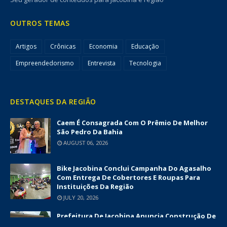
OUTROS TEMAS
Artigos
Crônicas
Economia
Educação
Empreendedorismo
Entrevista
Tecnologia
DESTAQUES DA REGIÃO
Caem É Consagrada Com O Prêmio De Melhor
São Pedro Da Bahia
AUGUST 06, 2026
Bike Jacobina Conclui Campanha Do Agasalho
Com Entrega De Cobertores E Roupas Para
Instituições Da Região
JULY 20, 2026
Prefeitura De Jacobina Anuncia Construção De
Nova UBS Da Serrinha Com Investimento