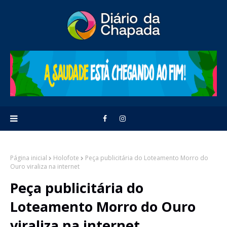
Página inicial
Holofote
Peça publicitária do Loteamento Morro do
Ouro viraliza na internet
Peça publicitária do
Loteamento Morro do Ouro
viraliza na internet