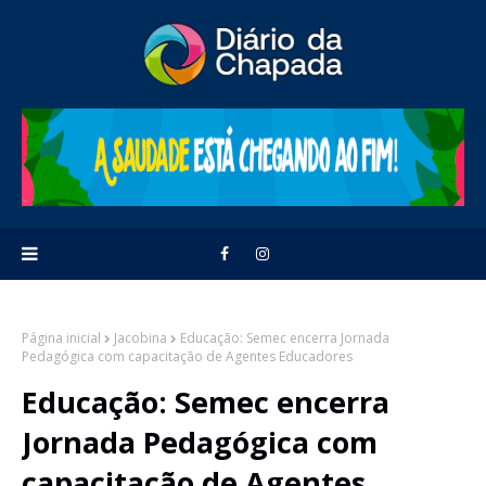
Página inicial
Jacobina
Educação: Semec encerra Jornada
Pedagógica com capacitação de Agentes Educadores
Educação: Semec encerra
Jornada Pedagógica com
capacitação de Agentes