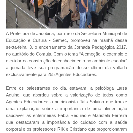
A Prefeitura de Jacobina, por meio da Secretaria Municipal de
Educação e Cultura - Semec, promoveu na manhã dessa
sexta-feira, 3, o encerramento da Jornada Pedagógica 2017,
no auditório do Comuja. Com o tema “A emoção, o exemplo e
o cuidar na construção do conhecimento no ambiente escolar”
a jornada teve sua programação desse último dia voltada
exclusivamente para 255 Agentes Educadores.
Entre os palestrantes do dia, estavam: a psicóloga Laísa
Aquino, que abordou sobre a valorização de todos como
Agentes Educadores; a nutricionista Taís Salvino que trouxe
uma explanação sobre a importância de uma alimentação
saudável; as enfermeiras Fábia Requião e Maristela Ferreira
que destacaram a importância do cuidado com a saúde
corporal e os professores RIK e Cristiano que proporcionaram