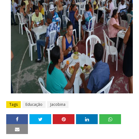
Tags
Educação
Jacobina