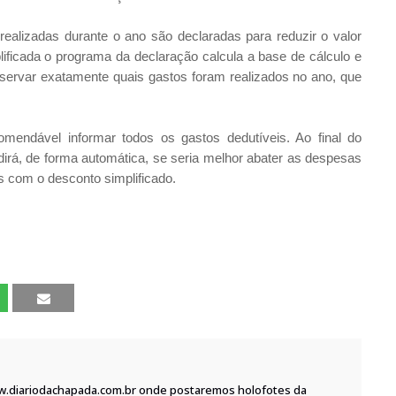
alizadas durante o ano são declaradas para reduzir o valor
lificada o programa da declaração calcula a base de cálculo e
ervar exatamente quais gastos foram realizados no ano, que
omendável informar todos os gastos dedutíveis. Ao final do
irá, de forma automática, se seria melhor abater as despesas
 com o desconto simplificado.
w.diariodachapada.com.br onde postaremos holofotes da