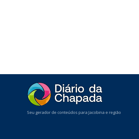
Seu gerador de conteúdos para Jacobina e região