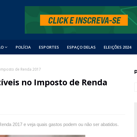
ÃO
POLÍCIA
ESPORTES
ESPAÇO DELAS
ELEIÇÕES 2024
 Imposto de Renda 2017
íveis no Imposto de Renda
enda 2017 e veja quais gastos podem ou não ser abatidos.