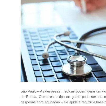
São Paulo – As despesas médicas podem gerar um dos 
de Renda. Como esse tipo de gasto pode ser total
despesas com educação – ele ajuda a reduzir a base d