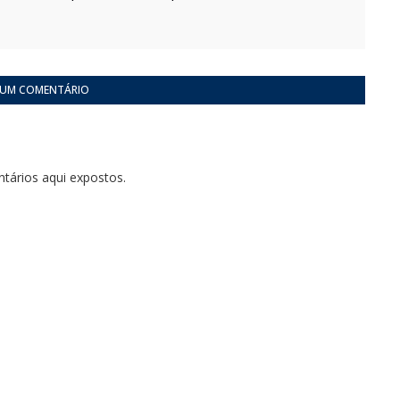
 UM COMENTÁRIO
tários aqui expostos.