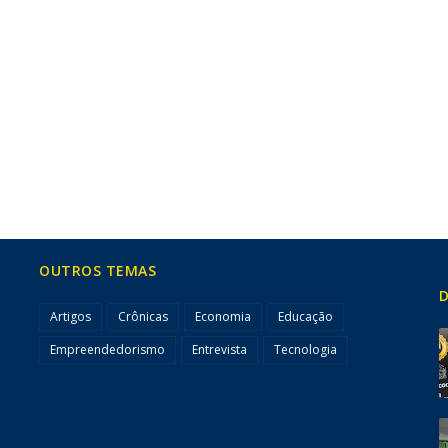
OUTROS TEMAS
D
Artigos
Crônicas
Economia
Educação
Empreendedorismo
Entrevista
Tecnologia