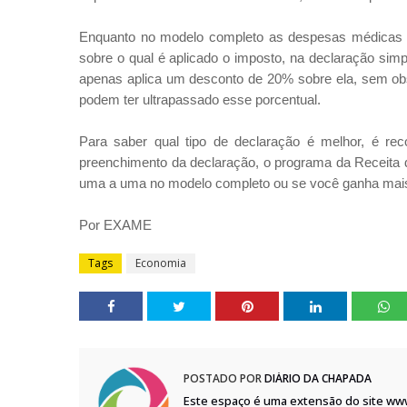
Enquanto no modelo completo as despesas médicas re
sobre o qual é aplicado o imposto, na declaração simp
apenas aplica um desconto de 20% sobre ela, sem obs
podem ter ultrapassado esse porcentual.
Para saber qual tipo de declaração é melhor, é rec
preenchimento da declaração, o programa da Receita d
uma a uma no modelo completo ou se você ganha mais
Por EXAME
Tags
Economia
POSTADO POR
DIÁRIO DA CHAPADA
Este espaço é uma extensão do site ww