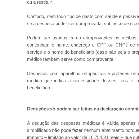
ou a restituir.
Contudo, nem todo tipo de gasto com saúde é passível
se a despesa puder ser comprovada, sob risco de o cont
Podem ser usados como comprovantes os recibos, n
contenham o nome, endereço e CPF ou CNPJ de qu
serviço e o nome do beneficiário (caso não seja o pr
médico também serve como comprovante.
Despesas com aparelhos ortopédicos e próteses ort
médica que indica a necessidade desses itens e c
beneficiário.
Deduções só podem ser feitas na declaração compl
A dedução das despesas médicas é válida apenas 
simplificado não pode fazer nenhum abatimento porqu
imposto – limitado ao valor de 16.754,34 reais – que su