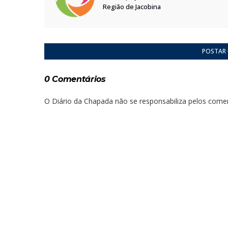
Região de Jacobina
POSTAR
0 Comentários
O Diário da Chapada não se responsabiliza pelos comen