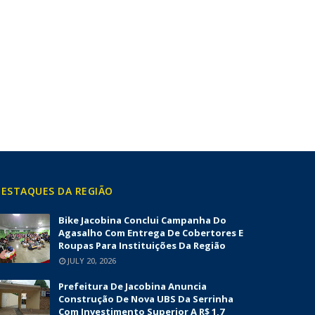
ESTAQUES DA REGIÃO
Bike Jacobina Conclui Campanha Do
Agasalho Com Entrega De Cobertores E
Roupas Para Instituições Da Região
JULY 20, 2026
Prefeitura De Jacobina Anuncia
Construção De Nova UBS Da Serrinha
Com Investimento Superior A R$ 1,7