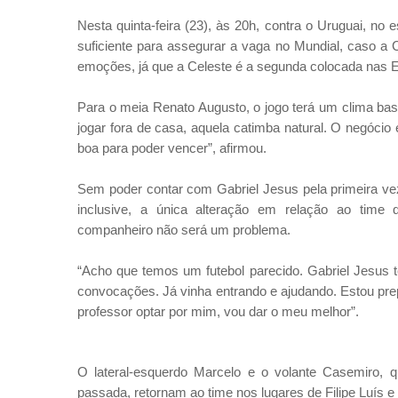
Nesta quinta-feira (23), às 20h, contra o Uruguai, no
suficiente para assegurar a vaga no Mundial, caso a 
emoções, já que a Celeste é a segunda colocada nas El
Para o meia Renato Augusto, o jogo terá um clima basta
jogar fora de casa, aquela catimba natural. O negócio
boa para poder vencer”, afirmou.
Sem poder contar com Gabriel Jesus pela primeira vez
inclusive, a única alteração em relação ao time 
companheiro não será um problema.
“Acho que temos um futebol parecido. Gabriel Jesus t
convocações. Já vinha entrando e ajudando. Estou pre
professor optar por mim, vou dar o meu melhor”.
O lateral-esquerdo Marcelo e o volante Casemiro, q
passada, retornam ao time nos lugares de Filipe Luís 