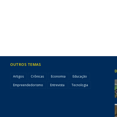
OUTROS TEMAS
D
Artigos
Crônicas
Economia
Educação
Empreendedorismo
Entrevista
Tecnologia