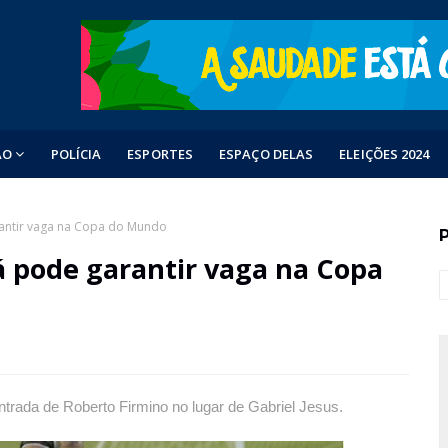
ÃO
POLÍCIA
ESPORTES
ESPAÇO DELAS
ELEIÇÕES 2024
arantir vaga na Copa do Mundo
já pode garantir vaga na Copa
ntrada de Roberto Firmino no lugar de Gabriel Jesus.