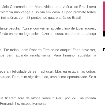
 estádio Centenário, em Montevidéu, uma vitória do Brasil será
Colômbia não vença a Bolívia em casa. O jogo promete fortes
iminatórias com 23 pontos, só quatro atrás do Brasil.
nte peculiar. “Esse jogo vai ter aquele clima de Libertadores,
 é não entrar no jogo deles, fazer o nosso, estar com a cabeça
, Tite treinou com Roberto Firmino no ataque. Essa deve ser,
que vem atuando regularmente. Para Firmino, substituir o
eve a infelicidade de se machucar. Mas eu estava nas outras
parado. Para mim significa tudo, uma ótima oportunidade. Se o
ue ficaram fora da vitória sobre o Peru por 2x0, na rodada
e Fernandinho, respectivamente.