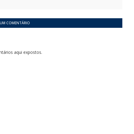
 UM COMENTÁRIO
tários aqui expostos.