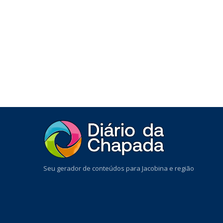
Seu gerador de conteúdos para Jacobina e região