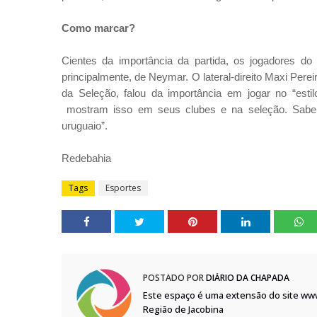
Como marcar?
Cientes da importância da partida, os jogadores d
principalmente, de Neymar. O lateral-direito Maxi Pere
da Seleção, falou da importância em jogar no “estil
mostram isso em seus clubes e na seleção. Sabem
uruguaio”.
Redebahia
Tags
Esportes
POSTADO POR
DIÁRIO DA CHAPADA
Este espaço é uma extensão do site ww
Região de Jacobina