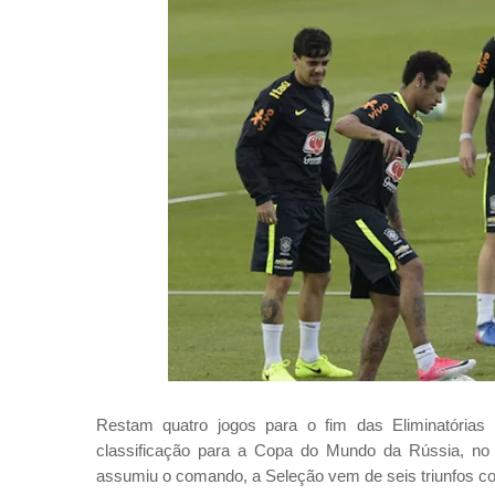
Restam quatro jogos para o fim das Eliminatórias
classificação para a Copa do Mundo da Rússia, n
assumiu o comando, a Seleção vem de seis triunfos con