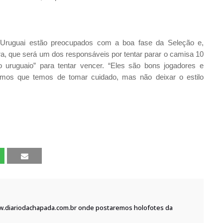
o Uruguai estão preocupados com a boa fase da Seleção e,
ira, que será um dos responsáveis por tentar parar o camisa 10
o uruguaio” para tentar vencer. “Eles são bons jogadores e
os que temos de tomar cuidado, mas não deixar o estilo
w.diariodachapada.com.br onde postaremos holofotes da