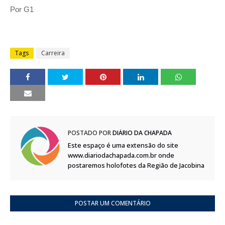
Por G1
Tags
Carreira
POSTADO POR
DIÁRIO DA CHAPADA
Este espaço é uma extensão do site
www.diariodachapada.com.br onde
postaremos holofotes da Região de Jacobina
POSTAR UM COMENTÁRIO