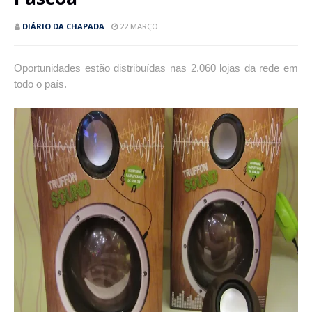
DIÁRIO DA CHAPADA
22 MARÇO
Oportunidades estão distribuídas nas 2.060 lojas da rede em
todo o país.