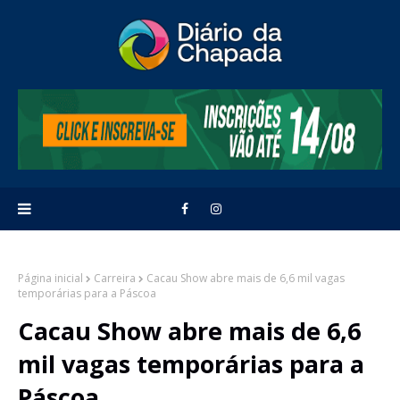
Página inicial
Carreira
Cacau Show abre mais de 6,6 mil vagas
temporárias para a Páscoa
Cacau Show abre mais de 6,6
mil vagas temporárias para a
Páscoa