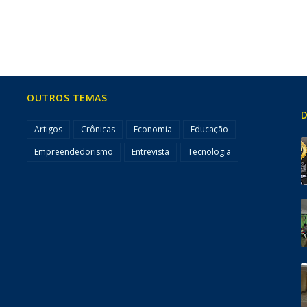
OUTROS TEMAS
D
Artigos
Crônicas
Economia
Educação
Empreendedorismo
Entrevista
Tecnologia