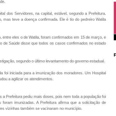
de.
al dos Servidores, na capital, estável, segundo a Prefeitura.
o, mas teve a doença confirmada. Ele é tio do pedreiro Watila
, entre eles o de Watila, foram confirmados em 15 de março, e
stado de Saúde disse que todos os casos confirmados no estado
tigação, segundo o último levantamento do governo estadual.
a foi iniciada para a imunização dos moradores. Um Hospital
ou a agilizar os atendimentos.
 a Prefeitura pediu mais doses, pois nem toda a população foi
 foram imunizadas. A Prefeitura afirma que a solicitação de
des vizinhas também se vacinaram no município.