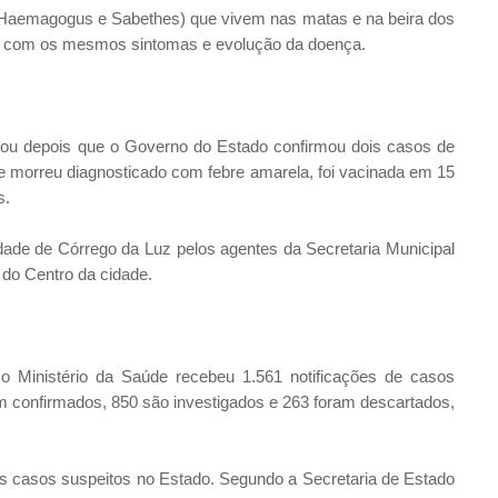
s (Haemagogus e Sabethes) que vivem nas matas e na beira dos
ana, com os mesmos sintomas e evolução da doença.
u depois que o Governo do Estado confirmou dois casos de
que morreu diagnosticado com febre amarela, foi vacinada em 15
s.
idade de Córrego da Luz pelos agentes da Secretaria Municipal
 do Centro da cidade.
 Ministério da Saúde recebeu 1.561 notificações de casos
am confirmados, 850 são investigados e 263 foram descartados,
ês casos suspeitos no Estado. Segundo a Secretaria de Estado