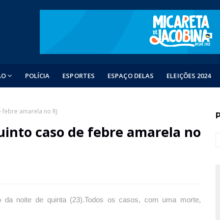
ÃO
POLÍCIA
ESPORTES
ESPAÇO DELAS
ELEIÇÕES 2024
 febre amarela no RJ
uinto caso de febre amarela no
 da noite de quinta (23).Todos os casos, com uma morte,