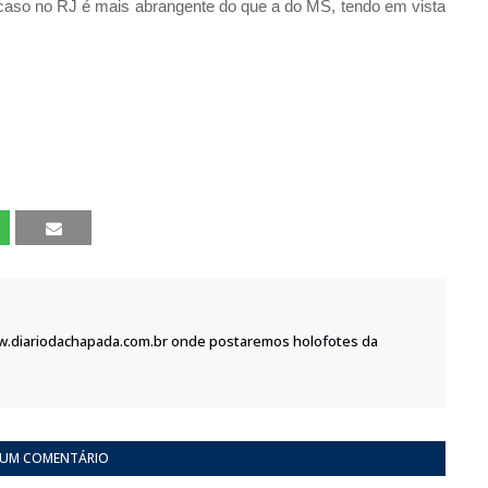
e caso no RJ é mais abrangente do que a do MS, tendo em vista
w.diariodachapada.com.br onde postaremos holofotes da
 UM COMENTÁRIO