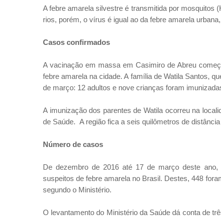
A febre amarela silvestre é transmitida por mosquito
rios, porém, o vírus é igual ao da febre amarela urb
Casos confirmados
A vacinação em massa em Casimiro de Abreu começo
febre amarela na cidade. A família de Watila Santos, 
de março: 12 adultos e nove crianças foram imunizada
A imunização dos parentes de Watila ocorreu na local
de Saúde. A região fica a seis quilômetros de distância
Número de casos
De dezembro de 2016 até 17 de março deste ano, o
suspeitos de febre amarela no Brasil. Destes, 448 for
segundo o Ministério.
O levantamento do Ministério da Saúde dá conta de tr