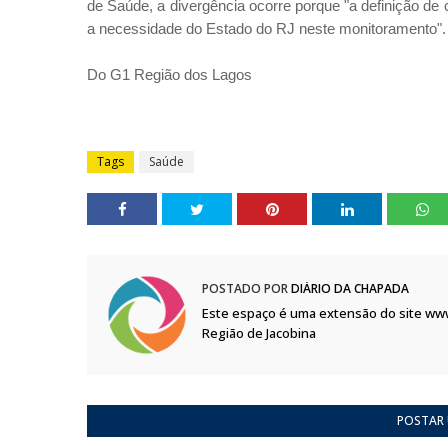
de Saúde, a divergência ocorre porque "a definição d
a necessidade do Estado do RJ neste monitoramento".
Do G1 Região dos Lagos
Tags
Saúde
POSTADO POR
DIÁRIO DA CHAPADA
Este espaço é uma extensão do site ww
Região de Jacobina
POSTAR