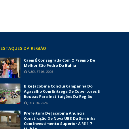
ESTAQUES DA REGIÃO
Caem É Consagrada Com O Prêmio De
Melhor São Pedro Da Bahia
AUGUST 06, 2026
Bike Jacobina Conclui Campanha Do
Agasalho Com Entrega De Cobertores E
Roupas Para Instituições Da Região
JULY 20, 2026
Prefeitura De Jacobina Anuncia
Construção De Nova UBS Da Serrinha
Com Investimento Superior A R$ 1,7
Milhão