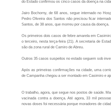
do Estado confirmou os cinco casos da doença na cida
Jairo Bochorny, de 68 anos, segue internado no Hospit
Pedro Oliveira dos Santos não precisou ficar internad
Santos, de 38 anos, que morreu por causa da doença.
Os primeiros dois casos de febre amarela em Casimiro
o terceiro, nesta terça-feira (21). A secretaria de E
são da zona rural de Camiro de Abreu.
Outros 35 casos suspeitos no estado seguem sob inves
Após as primeiras confirmações na cidade, uma corrid
de Campanha chegou a ser montado em Casimiro e ajud
O trabalho, agora, que segue nos postos de saúde. Mas
vacinada contra a doença. Até agora, 33 mil pessoas
novas doses foi necessária porque moradores de cida