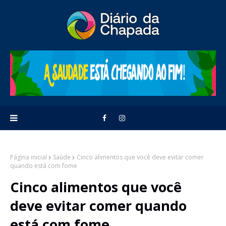
Página inicial
Saúde
Cinco alimentos que você deve evitar comer
quando está com fome
Cinco alimentos que você
deve evitar comer quando
está com fome