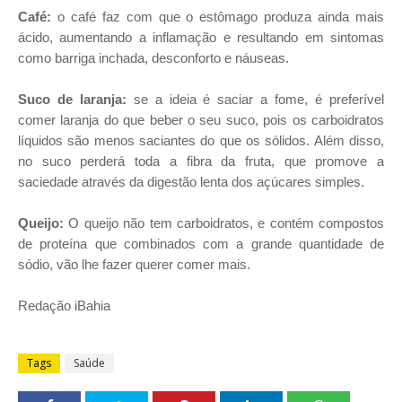
Café:
o café faz com que o estômago produza ainda mais
ácido, aumentando a inflamação e resultando em sintomas
como barriga inchada, desconforto e náuseas.
Suco de laranja:
se a ideia é saciar a fome, é preferível
comer laranja do que beber o seu suco, pois os carboidratos
líquidos são menos saciantes do que os sólidos. Além disso,
no suco perderá toda a fibra da fruta, que promove a
saciedade através da digestão lenta dos açúcares simples.
Queijo:
O queijo não tem carboidratos, e contém compostos
de proteína que combinados com a grande quantidade de
sódio, vão lhe fazer querer comer mais.
Redação iBahia
Tags
Saúde