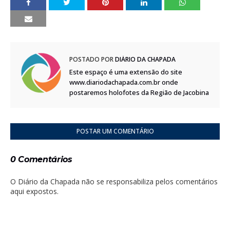
POSTADO POR
DIÁRIO DA CHAPADA
Este espaço é uma extensão do site
www.diariodachapada.com.br onde
postaremos holofotes da Região de Jacobina
POSTAR UM COMENTÁRIO
0 Comentários
O Diário da Chapada não se responsabiliza pelos comentários
aqui expostos.