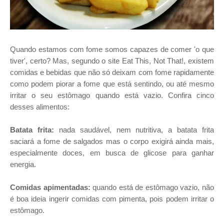
Quando estamos com fome somos capazes de comer 'o que
tiver', certo? Mas, segundo o site Eat This, Not That!, existem
comidas e bebidas que não só deixam com fome rapidamente
como podem piorar a fome que está sentindo, ou até mesmo
irritar o seu estômago quando está vazio. Confira cinco
desses alimentos:
Batata frita:
nada saudável, nem nutritiva, a batata frita
saciará a fome de salgados mas o corpo exigirá ainda mais,
especialmente doces, em busca de glicose para ganhar
energia.
Comidas apimentadas:
quando está de estômago vazio, não
é boa ideia ingerir comidas com pimenta, pois podem irritar o
estômago.