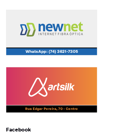
Facebook