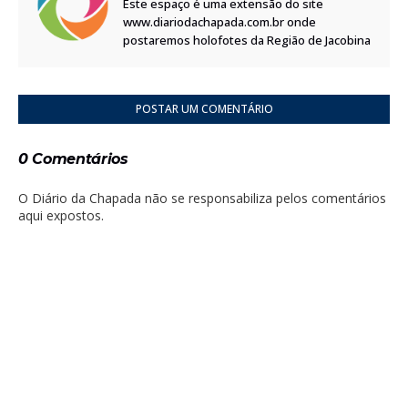
Este espaço é uma extensão do site
www.diariodachapada.com.br onde
postaremos holofotes da Região de Jacobina
POSTAR UM COMENTÁRIO
0 Comentários
O Diário da Chapada não se responsabiliza pelos comentários
aqui expostos.