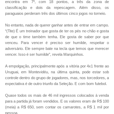
encontra em 7º, com 18 pontos, a três da zona de
classificação e dois da repescagem. Além disso, os
paraguaios perderam três dos últimos cinco jogos no torneio.
No entanto, nada de querer ganhar antes de entrar em campo.
“(Tite) É um treinador que gosta de ter os pés no chão e gosta
de que o time também tenha. Ele gosta de saber por que
venceu. Para vencer é preciso ser humilde, respeitar o
adversário. Ele sempre bate na tecla que temos que merecer
vencer. Isso é ser humilde”, revela Marquinhos.
A empolgação, principalmente após a vitória por 4x1 frente ao
Uruguai, em Montevidéu, na última quinta, pode estar sob
controle dentro do grupo de jogadores, mas, nos torcedores, a
expectativa é de outro triunfo da Seleção. E com bom futebol.
Quase todos os mais de 46 mil ingressos colocados à venda
para a partida já foram vendidos. E os valores eram de R$ 100
(meia) a R$ 650, sem contar os camarotes, a R$ 1 mil por
pessoa.