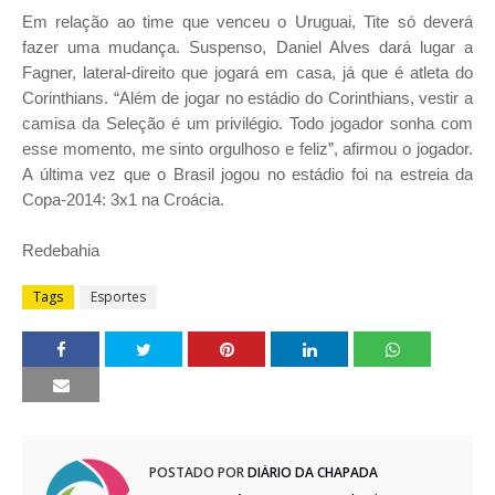
Em relação ao time que venceu o Uruguai, Tite só deverá
fazer uma mudança. Suspenso, Daniel Alves dará lugar a
Fagner, lateral-direito que jogará em casa, já que é atleta do
Corinthians. “Além de jogar no estádio do Corinthians, vestir a
camisa da Seleção é um privilégio. Todo jogador sonha com
esse momento, me sinto orgulhoso e feliz”, afirmou o jogador.
A última vez que o Brasil jogou no estádio foi na estreia da
Copa-2014: 3x1 na Croácia.
Redebahia
Tags
Esportes
POSTADO POR
DIÁRIO DA CHAPADA