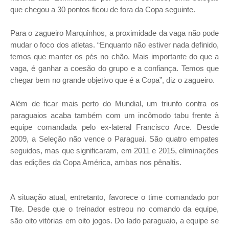
que chegou a 30 pontos ficou de fora da Copa seguinte.
Para o zagueiro Marquinhos, a proximidade da vaga não pode
mudar o foco dos atletas. “Enquanto não estiver nada definido,
temos que manter os pés no chão. Mais importante do que a
vaga, é ganhar a coesão do grupo e a confiança. Temos que
chegar bem no grande objetivo que é a Copa”, diz o zagueiro.
Além de ficar mais perto do Mundial, um triunfo contra os
paraguaios acaba também com um incômodo tabu frente à
equipe comandada pelo ex-lateral Francisco Arce. Desde
2009, a Seleção não vence o Paraguai. São quatro empates
seguidos, mas que significaram, em 2011 e 2015, eliminações
das edições da Copa América, ambas nos pênaltis.
A situação atual, entretanto, favorece o time comandado por
Tite. Desde que o treinador estreou no comando da equipe,
são oito vitórias em oito jogos. Do lado paraguaio, a equipe se