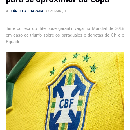
DIÁRIO DA CHAPADA
28 MARÇO
Time do técnico Tite pode garantir vaga no Mundial de 2018
em caso de triunfo sobre os paraguaios e derrotas de Chile e
Equador.