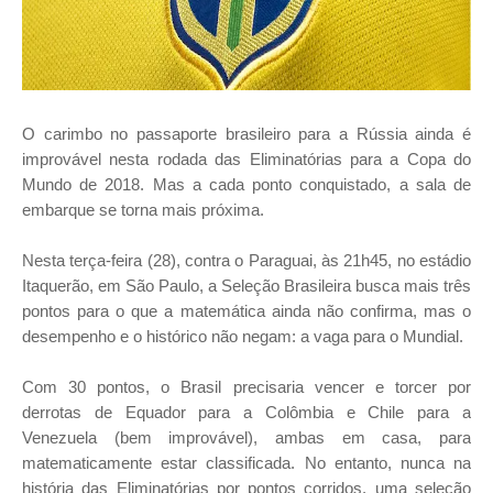
O carimbo no passaporte brasileiro para a Rússia ainda é
improvável nesta rodada das Eliminatórias para a Copa do
Mundo de 2018. Mas a cada ponto conquistado, a sala de
embarque se torna mais próxima.
Nesta terça-feira (28), contra o Paraguai, às 21h45, no estádio
Itaquerão, em São Paulo, a Seleção Brasileira busca mais três
pontos para o que a matemática ainda não confirma, mas o
desempenho e o histórico não negam: a vaga para o Mundial.
Com 30 pontos, o Brasil precisaria vencer e torcer por
derrotas de Equador para a Colômbia e Chile para a
Venezuela (bem improvável), ambas em casa, para
matematicamente estar classificada. No entanto, nunca na
história das Eliminatórias por pontos corridos, uma seleção