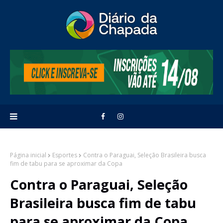
Página inicial
Esportes
Contra o Paraguai, Seleção Brasileira busca
fim de tabu para se aproximar da Copa
Contra o Paraguai, Seleção
Brasileira busca fim de tabu
para se aproximar da Copa