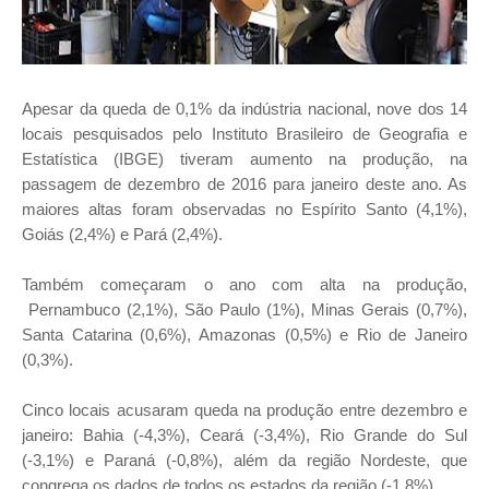
Apesar da queda de 0,1% da indústria nacional, nove dos 14
locais pesquisados pelo Instituto Brasileiro de Geografia e
Estatística (IBGE) tiveram aumento na produção, na
passagem de dezembro de 2016 para janeiro deste ano. As
maiores altas foram observadas no Espírito Santo (4,1%),
Goiás (2,4%) e Pará (2,4%).
Também começaram o ano com alta na produção,
Pernambuco (2,1%), São Paulo (1%), Minas Gerais (0,7%),
Santa Catarina (0,6%), Amazonas (0,5%) e Rio de Janeiro
(0,3%).
Cinco locais acusaram queda na produção entre dezembro e
janeiro: Bahia (-4,3%), Ceará (-3,4%), Rio Grande do Sul
(-3,1%) e Paraná (-0,8%), além da região Nordeste, que
congrega os dados de todos os estados da região (-1,8%).