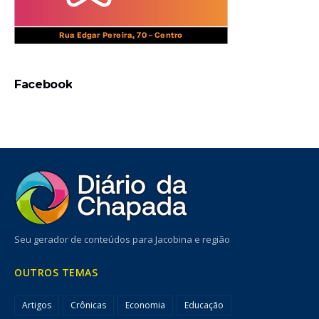
Facebook
Seu gerador de conteúdos para Jacobina e região
OUTROS TEMAS
Artigos
Crônicas
Economia
Educação