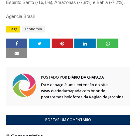
Espírito Santo (-16,1%), Amazonas (-7,8%) e Bahia (-7,2%).
Agência Brasil
Tags
Economia
POSTADO POR
DIÁRIO DA CHAPADA
Este espaço é uma extensão do site
www.diariodachapada.com.br onde
postaremos holofotes da Região de Jacobina
POSTAR UM COMENTÁRIO