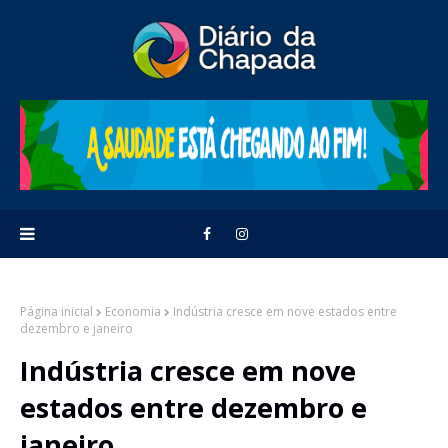
Página inicial
Economia
Indústria cresce em nove estados entre
dezembro e janeiro
Indústria cresce em nove
estados entre dezembro e
janeiro