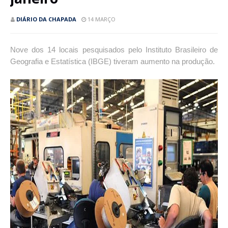
DIÁRIO DA CHAPADA
14 MARÇO
Nove dos 14 locais pesquisados pelo Instituto Brasileiro de
Geografia e Estatística (IBGE) tiveram aumento na produção.