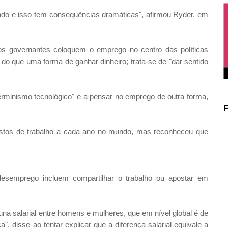
o e isso tem consequências dramáticas", afirmou Ryder, em
 os governantes coloquem o emprego no centro das políticas
 do que uma forma de ganhar dinheiro; trata-se de "dar sentido
terminismo tecnológico" e a pensar no emprego de outra forma,
ostos de trabalho a cada ano no mundo, mas reconheceu que
esemprego incluem compartilhar o trabalho ou apostar em
una salarial entre homens e mulheres, que em nível global é de
, disse ao tentar explicar que a diferença salarial equivale a