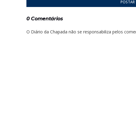
POSTAR
0 Comentários
O Diário da Chapada não se responsabiliza pelos comen