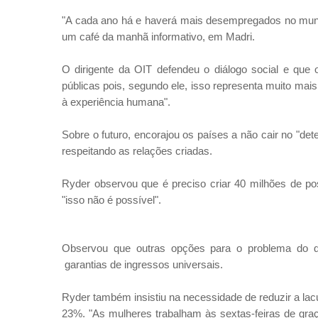
"A cada ano há e haverá mais desempregados no mund
um café da manhã informativo, em Madri.
O dirigente da OIT defendeu o diálogo social e que
públicas pois, segundo ele, isso representa muito mais
à experiência humana".
Sobre o futuro, encorajou os países a não cair no "de
respeitando as relações criadas.
Ryder observou que é preciso criar 40 milhões de p
"isso não é possível".
Observou que outras opções para o problema do d
garantias de ingressos universais.
Ryder também insistiu na necessidade de reduzir a lac
23%. "As mulheres trabalham às sextas-feiras de graça"