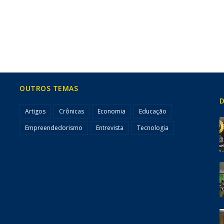
OUTROS TEMAS
D
Artigos
Crônicas
Economia
Educação
Empreendedorismo
Entrevista
Tecnologia