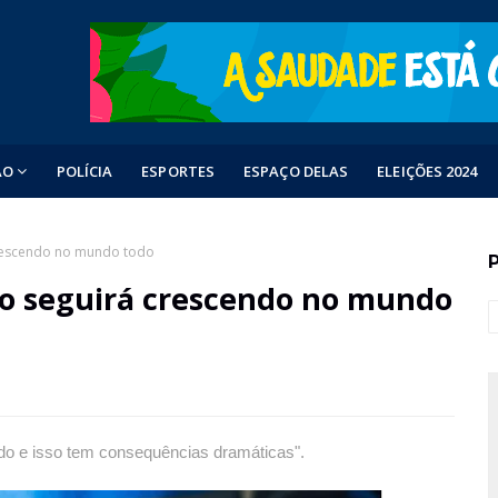
ÃO
POLÍCIA
ESPORTES
ESPAÇO DELAS
ELEIÇÕES 2024
rescendo no mundo todo
o seguirá crescendo no mundo
o e isso tem consequências dramáticas".