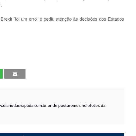
.
 o Brexit "foi um erro" e pediu atenção às decisões dos Estados
w.diariodachapada.com.br onde postaremos holofotes da