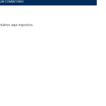
 UM COMENTÁRIO
tários aqui expostos.