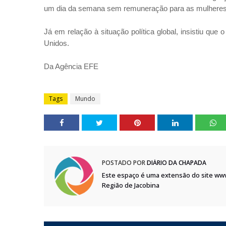
um dia da semana sem remuneração para as mulheres
Já em relação à situação política global, insistiu que
Unidos.
Da Agência EFE
Tags
Mundo
POSTADO POR
DIÁRIO DA CHAPADA
Este espaço é uma extensão do site ww
Região de Jacobina