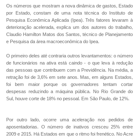
Os números que mostram a nova dinâmica de gastos, Estado
por Estado, constam de uma nota técnica do Instituto de
Pesquisa Econômica Aplicada (Ipea). Três fatores levaram à
deterioração acelerada, explica um dos autores do trabalho,
Claudio Hamilton Matos dos Santos, técnico de Planejamento
e Pesquisa da área macroeconômica do Ipea.
O primeiro deles até contraria outros levantamentos: o número
de funcionários na ativa está caindo - o que leva à redução
das pessoas que contribuem com a Previdência. Na média, a
retração foi de 3,6% em sete anos. Mas, em alguns Estados,
foi bem maior porque os governadores tentam cortar
despesas reduzindo a máquina pública. No Rio Grande do
Sul, houve corte de 18% no pessoal. Em São Paulo, de 12%.
Por outro lado, ocorre uma aceleração nos pedidos de
aposentadorias. O número de inativos cresceu 25% entre
2009 e 2015. Há Estados em que o ritmo foi frenético. No Acre