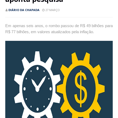
DIÁRIO DA CHAPADA
27 MARÇO
Em apenas seis anos, o rombo passou de R$ 49 bilhões para
R$ 77 bilhões, em valores atualizados pela inflação.