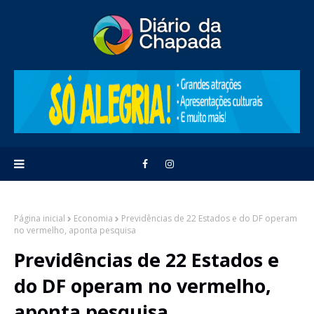
Página inicial
Economia
Previdências de 22 Estados e do DF operam
no vermelho, aponta pesquisa
Previdências de 22 Estados e
do DF operam no vermelho,
aponta pesquisa