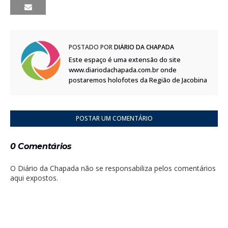
POSTADO POR
DIÁRIO DA CHAPADA
Este espaço é uma extensão do site
www.diariodachapada.com.br onde
postaremos holofotes da Região de Jacobina
POSTAR UM COMENTÁRIO
0 Comentários
O Diário da Chapada não se responsabiliza pelos comentários
aqui expostos.