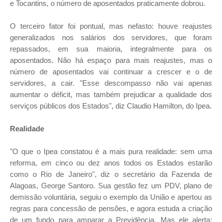
e Tocantins, o número de aposentados praticamente dobrou.
O terceiro fator foi pontual, mas nefasto: houve reajustes
generalizados nos salários dos servidores, que foram
repassados, em sua maioria, integralmente para os
aposentados. Não há espaço para mais reajustes, mas o
número de aposentados vai continuar a crescer e o de
servidores, a cair. "Esse descompasso não vai apenas
aumentar o déficit, mas também prejudicar a qualidade dos
serviços públicos dos Estados", diz Claudio Hamilton, do Ipea.
Realidade
"O que o Ipea constatou é a mais pura realidade: sem uma
reforma, em cinco ou dez anos todos os Estados estarão
como o Rio de Janeiro", diz o secretário da Fazenda de
Alagoas, George Santoro. Sua gestão fez um PDV, plano de
demissão voluntária, seguiu o exemplo da União e apertou as
regras para concessão de pensões, e agora estuda a criação
de um fundo para amparar a Previdência. Mas ele alerta: