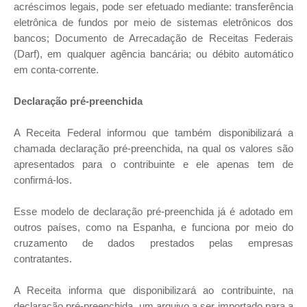
acréscimos legais, pode ser efetuado mediante: transferência
eletrônica de fundos por meio de sistemas eletrônicos dos
bancos; Documento de Arrecadação de Receitas Federais
(Darf), em qualquer agência bancária; ou débito automático
em conta-corrente.
Declaração pré-preenchida
A Receita Federal informou que também disponibilizará a
chamada declaração pré-preenchida, na qual os valores são
apresentados para o contribuinte e ele apenas tem de
confirmá-los.
Esse modelo de declaração pré-preenchida já é adotado em
outros países, como na Espanha, e funciona por meio do
cruzamento de dados prestados pelas empresas
contratantes.
A Receita informa que disponibilizará ao contribuinte, na
declaração pré-preenchida, um arquivo a ser importado para a