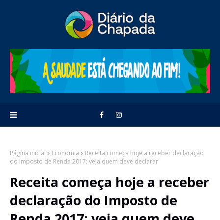
Página inicial
Economia
Receita começa hoje a receber declaração
do Imposto de Renda 2017; veja quem deve declarar
Receita começa hoje a receber
declaração do Imposto de
Renda 2017; veja quem deve