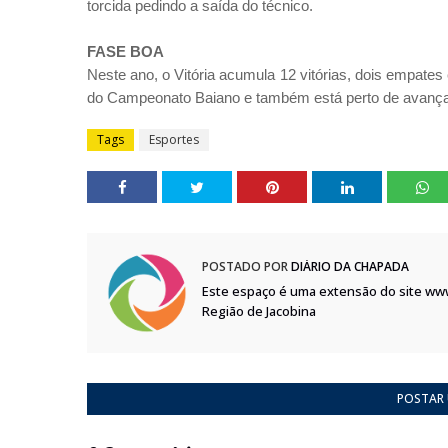
torcida pedindo a saída do técnico.
FASE BOA
Neste ano, o Vitória acumula 12 vitórias, dois empates 
do Campeonato Baiano e também está perto de avança
Tags
Esportes
POSTADO POR
DIÁRIO DA CHAPADA
Este espaço é uma extensão do site ww
Região de Jacobina
POSTAR