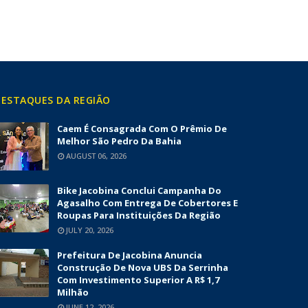
ESTAQUES DA REGIÃO
Caem É Consagrada Com O Prêmio De
Melhor São Pedro Da Bahia
AUGUST 06, 2026
Bike Jacobina Conclui Campanha Do
Agasalho Com Entrega De Cobertores E
Roupas Para Instituições Da Região
JULY 20, 2026
Prefeitura De Jacobina Anuncia
Construção De Nova UBS Da Serrinha
Com Investimento Superior A R$ 1,7
Milhão
JUNE 12, 2026