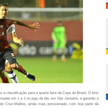
u a classificação para a quarta fase da Copa do Brasil. O time
empate em 1 a 1 no jogo de ida, em São Januário, e garantiu a
 do Cruz-Maltino, ainda mais pressionado, com boa parte da