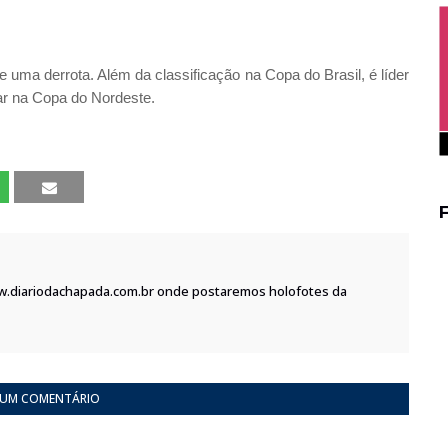
e uma derrota. Além da classificação na Copa do Brasil, é líder
r na Copa do Nordeste.
w.diariodachapada.com.br onde postaremos holofotes da
 UM COMENTÁRIO