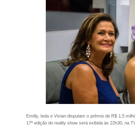
Emilly, Ieda e Vivian disputam o prêmio de R$ 1,5 milhão 
17ª edição do reality show será exibida às 22h30, na T