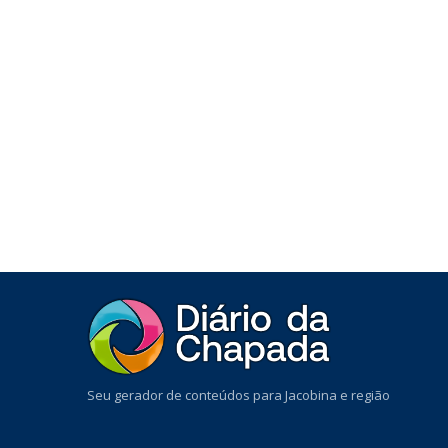
Seu gerador de conteúdos para Jacobina e região