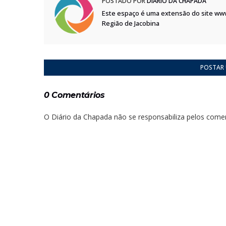
POSTADO POR
DIÁRIO DA CHAPADA
Este espaço é uma extensão do site ww
Região de Jacobina
POSTAR
0 Comentários
O Diário da Chapada não se responsabiliza pelos comen