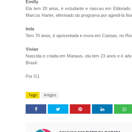
Emilly
Ela tem 20 anos, é estudante e nasceu em Eldorado
Marcos Harter, eliminado do programa por agredi-la fis
Ieda
Tem 70 anos, é aposentada e mora em Canoas, no Rio 
Vivian
Nascida e criada em Manaus, ela tem 23 anos e é adv
Brasil.
Por G1
Tags
Artigos