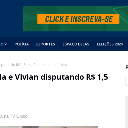
ÃO
POLÍCIA
ESPORTES
ESPAÇO DELAS
ELEIÇÕES 2024
disputando R$ 1,5 milhão nesta quinta-feira
da e Vivian disputando R$ 1,5
0, na TV Globo.