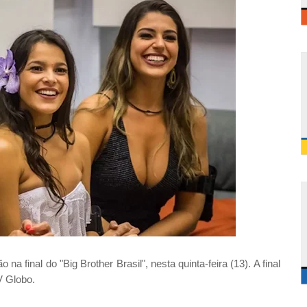
na final do "Big Brother Brasil", nesta quinta-feira (13). A final
V Globo.