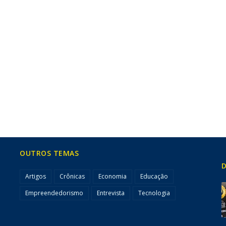
OUTROS TEMAS
D
Artigos
Crônicas
Economia
Educação
Empreendedorismo
Entrevista
Tecnologia