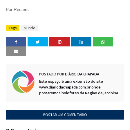
Por Reuters
Tags
Mundo
POSTADO POR
DIÁRIO DA CHAPADA
Este espaço é uma extensão do site
www.diariodachapada.com.br onde
postaremos holofotes da Região de Jacobina
POSTAR UM COMENTÁRIO