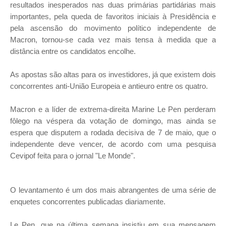
resultados inesperados nas duas primárias partidárias mais
importantes, pela queda de favoritos iniciais à Presidência e
pela ascensão do movimento político independente de
Macron, tornou-se cada vez mais tensa à medida que a
distância entre os candidatos encolhe.
As apostas são altas para os investidores, já que existem dois
concorrentes anti-União Europeia e antieuro entre os quatro.
Macron e a líder de extrema-direita Marine Le Pen perderam
fôlego na véspera da votação de domingo, mas ainda se
espera que disputem a rodada decisiva de 7 de maio, que o
independente deve vencer, de acordo com uma pesquisa
Cevipof feita para o jornal "Le Monde".
O levantamento é um dos mais abrangentes de uma série de
enquetes concorrentes publicadas diariamente.
Le Pen, que na última semana insistiu em sua mensagem