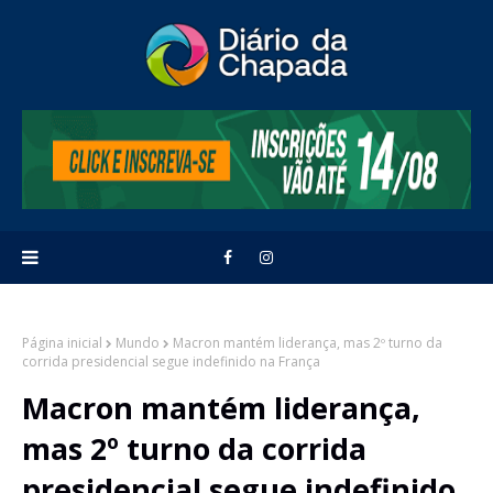
Página inicial
Mundo
Macron mantém liderança, mas 2º turno da
corrida presidencial segue indefinido na França
Macron mantém liderança,
mas 2º turno da corrida
presidencial segue indefinido