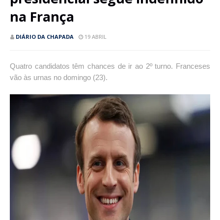
na França
DIÁRIO DA CHAPADA
19 ABRIL
Quatro candidatos têm chances de ir ao 2º turno. Franceses
vão às urnas no domingo (23).