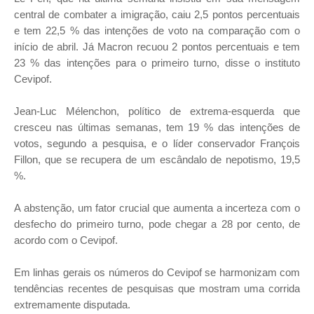
central de combater a imigração, caiu 2,5 pontos percentuais
e tem 22,5 % das intenções de voto na comparação com o
início de abril. Já Macron recuou 2 pontos percentuais e tem
23 % das intenções para o primeiro turno, disse o instituto
Cevipof.
Jean-Luc Mélenchon, político de extrema-esquerda que
cresceu nas últimas semanas, tem 19 % das intenções de
votos, segundo a pesquisa, e o líder conservador François
Fillon, que se recupera de um escândalo de nepotismo, 19,5
%.
A abstenção, um fator crucial que aumenta a incerteza com o
desfecho do primeiro turno, pode chegar a 28 por cento, de
acordo com o Cevipof.
Em linhas gerais os números do Cevipof se harmonizam com
tendências recentes de pesquisas que mostram uma corrida
extremamente disputada.