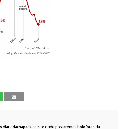
w.diariodachapada.com.br onde postaremos holofotes da