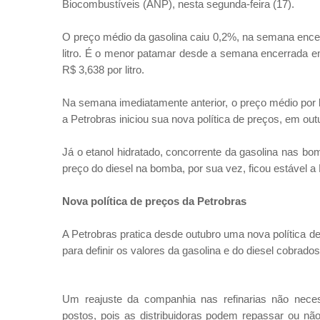
Biocombustíveis (ANP), nesta segunda-feira (17).
O preço médio da gasolina caiu 0,2%, na semana encer
litro. É o menor patamar desde a semana encerrada em
R$ 3,638 por litro.
Na semana imediatamente anterior, o preço médio por l
a Petrobras iniciou sua nova política de preços, em out
Já o etanol hidratado, concorrente da gasolina nas bo
preço do diesel na bomba, por sua vez, ficou estável a R
Nova política de preços da Petrobras
A Petrobras pratica desde outubro uma nova política 
para definir os valores da gasolina e do diesel cobrados
Um reajuste da companhia nas refinarias não nece
postos, pois as distribuidoras podem repassar ou n