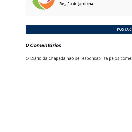
Região de Jacobina
POSTAR
0 Comentários
O Diário da Chapada não se responsabiliza pelos comen