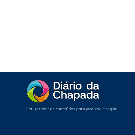
Seu gerador de conteúdos para Jacobina e região