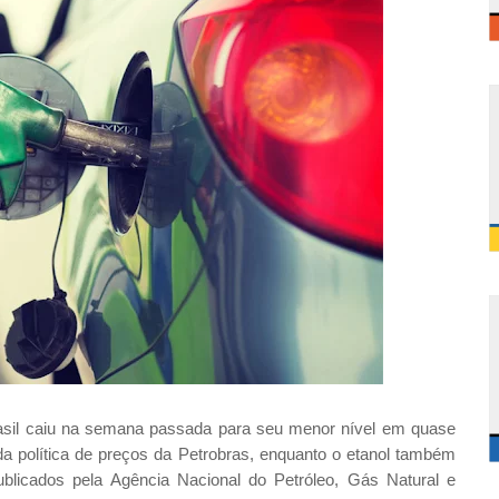
asil caiu na semana passada para seu menor nível em quase
a política de preços da Petrobras, enquanto o etanol também
ublicados pela Agência Nacional do Petróleo, Gás Natural e