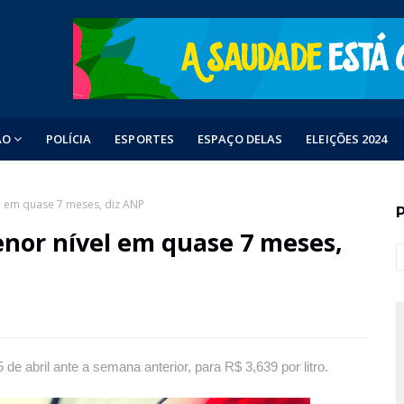
ÃO
POLÍCIA
ESPORTES
ESPAÇO DELAS
ELEIÇÕES 2024
l em quase 7 meses, diz ANP
enor nível em quase 7 meses,
 abril ante a semana anterior, para R$ 3,639 por litro.