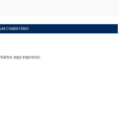
 UM COMENTÁRIO
tários aqui expostos.