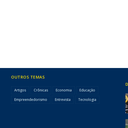
OUTROS TEMAS
D
Artigos
Crônicas
Economia
Educação
Empreendedorismo
Entrevista
Tecnologia