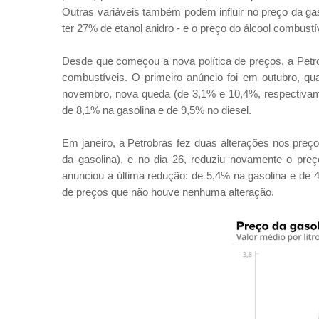
Outras variáveis também podem influir no preço da ga
ter 27% de etanol anidro - e o preço do álcool combust
Desde que começou a nova política de preços, a Petro
combustíveis. O primeiro anúncio foi em outubro, qu
novembro, nova queda (de 3,1% e 10,4%, respectivame
de 8,1% na gasolina e de 9,5% no diesel.
Em janeiro, a Petrobras fez duas alterações nos preç
da gasolina), e no dia 26, reduziu novamente o preç
anunciou a última redução: de 5,4% na gasolina e de 4
de preços que não houve nenhuma alteração.