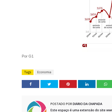
Por G1
Tags
Economia
POSTADO POR
DIÁRIO DA CHAPADA
Este espaço é uma extensão do site ww