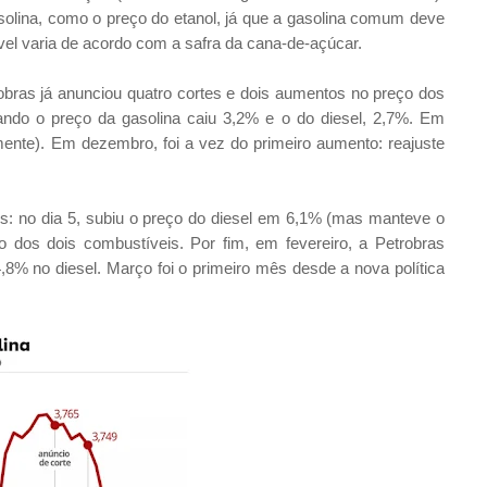
solina, como o preço do etanol, já que a gasolina comum deve
ível varia de acordo com a safra da cana-de-açúcar.
bras já anunciou quatro cortes e dois aumentos no preço dos
ando o preço da gasolina caiu 3,2% e o do diesel, 2,7%. Em
nte). Em dezembro, foi a vez do primeiro aumento: reajuste
os: no dia 5, subiu o preço do diesel em 6,1% (mas manteve o
o dos dois combustíveis. Por fim, em fevereiro, a Petrobras
,8% no diesel. Março foi o primeiro mês desde a nova política