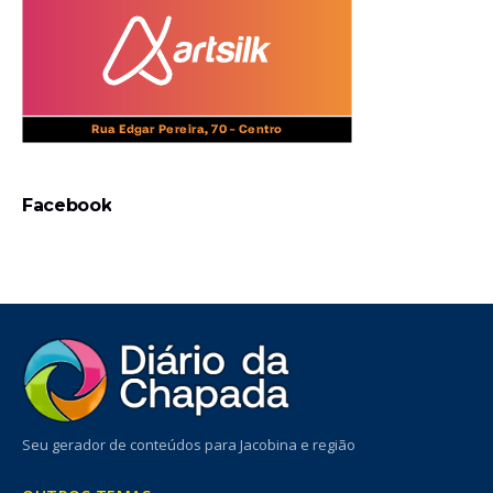
Facebook
Seu gerador de conteúdos para Jacobina e região