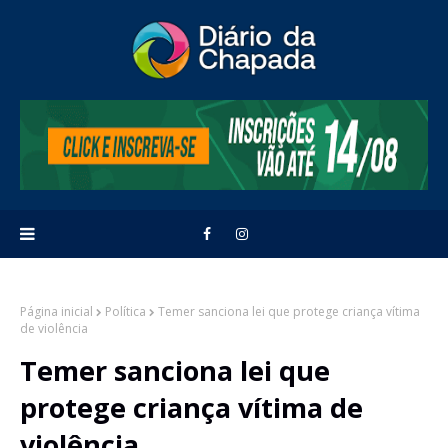
Página inicial
Política
Temer sanciona lei que protege criança vítima
de violência
Temer sanciona lei que
protege criança vítima de
violência