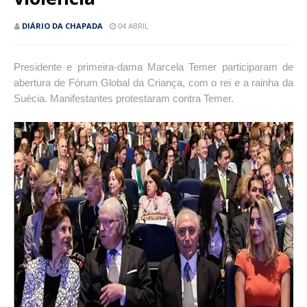
DIÁRIO DA CHAPADA
04 ABRIL
Presidente e primeira-dama Marcela Temer participaram de
abertura de Fórum Global da Criança, com o rei e a rainha da
Suécia. Manifestantes protestaram contra Temer.