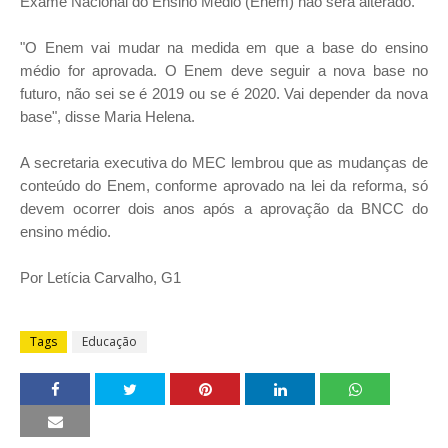
Exame Nacional do Ensino Médio (Enem) não será alterado.
"O Enem vai mudar na medida em que a base do ensino
médio for aprovada. O Enem deve seguir a nova base no
futuro, não sei se é 2019 ou se é 2020. Vai depender da nova
base", disse Maria Helena.
A secretaria executiva do MEC lembrou que as mudanças de
conteúdo do Enem, conforme aprovado na lei da reforma, só
devem ocorrer dois anos após a aprovação da BNCC do
ensino médio.
Por Letícia Carvalho, G1
Tags
Educação