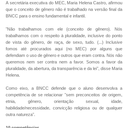
A secretária executiva do MEC, Maria Helena Castro, afirmou
que o conceito de gênero não é trabalhado na versão final da
BNCC para o ensino fundamental e infantil.
"Não trabalhamos com ele (conceito de gênero). Nós
trabalhamos com o respeito à pluralidade, inclusive do ponto
de vista do gênero, de raça, de sexo, tudo. (...) Inclusive
fomos até procurados aqui (no MEC) por alguns que
defendiam o uso de gênero e outros que eram contra. Nós não
queremos nem ser contra nem a favor. Somos a favor da
pluralidade, da abertura, da transparência e da lei", disse Maria
Helena.
Como eixo, a BNCC defende que o aluno desenvolva a
competência de se relacionar "sem preconceitos de origem,
etnia, gênero, orientação sexual, idade,
habilidade/necessidade, convicção religiosa ou de qualquer
outra natureza".
10 competências