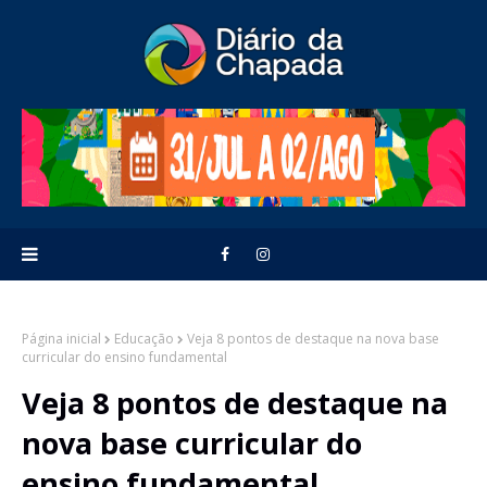
Página inicial
Educação
Veja 8 pontos de destaque na nova base
curricular do ensino fundamental
Veja 8 pontos de destaque na
nova base curricular do
ensino fundamental