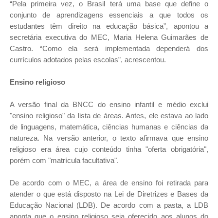
“Pela primeira vez, o Brasil terá uma base que define o
conjunto de aprendizagens essenciais a que todos os
estudantes têm direito na educação básica”, apontou a
secretária executiva do MEC, Maria Helena Guimarães de
Castro. “Como ela será implementada dependerá dos
currículos adotados pelas escolas”, acrescentou.
Ensino religioso
A versão final da BNCC do ensino infantil e médio exclui
"ensino religioso" da lista de áreas. Antes, ele estava ao lado
de linguagens, matemática, ciências humanas e ciências da
natureza. Na versão anterior, o texto afirmava que ensino
religioso era área cujo conteúdo tinha "oferta obrigatória",
porém com "matrícula facultativa".
De acordo com o MEC, a área de ensino foi retirada para
atender o que está disposto na Lei de Diretrizes e Bases da
Educação Nacional (LDB). De acordo com a pasta, a LDB
aponta que o ensino religioso seja oferecido aos alunos do