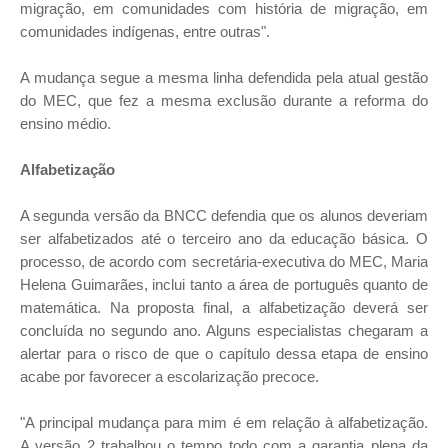
migração, em comunidades com história de migração, em
comunidades indígenas, entre outras".
A mudança segue a mesma linha defendida pela atual gestão
do MEC, que fez a mesma exclusão durante a reforma do
ensino médio.
Alfabetização
A segunda versão da BNCC defendia que os alunos deveriam
ser alfabetizados até o terceiro ano da educação básica. O
processo, de acordo com secretária-executiva do MEC, Maria
Helena Guimarães, inclui tanto a área de português quanto de
matemática. Na proposta final, a alfabetização deverá ser
concluída no segundo ano. Alguns especialistas chegaram a
alertar para o risco de que o capítulo dessa etapa de ensino
acabe por favorecer a escolarização precoce.
"A principal mudança para mim é em relação à alfabetização.
A versão 2 trabalhou o tempo todo com a garantia plena da