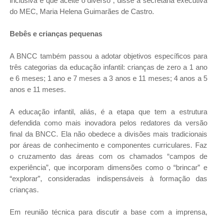
inclusiva e que aceite o diverso”, disse a secretária executiva
do MEC, Maria Helena Guimarães de Castro.
Bebês e crianças pequenas
A BNCC também passou a adotar objetivos específicos para
três categorias da educação infantil: crianças de zero a 1 ano
e 6 meses; 1 ano e 7 meses a 3 anos e 11 meses; 4 anos a 5
anos e 11 meses.
A educação infantil, aliás, é a etapa que tem a estrutura
defendida como mais inovadora pelos redatores da versão
final da BNCC. Ela não obedece a divisões mais tradicionais
por áreas de conhecimento e componentes curriculares. Faz
o cruzamento das áreas com os chamados “campos de
experiência”, que incorporam dimensões como o “brincar” e
“explorar”, consideradas indispensáveis à formação das
crianças.
Em reunião técnica para discutir a base com a imprensa,