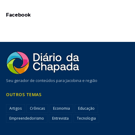
Facebook
Seu gerador de conteúdos para Jacobina e região
OUTROS TEMAS
Artigos
Crônicas
Economia
Educação
Empreendedorismo
Entrevista
Tecnologia