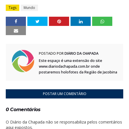
Tags
Mundo
POSTADO POR
DIÁRIO DA CHAPADA
Este espaço é uma extensão do site
www.diariodachapada.com.br onde
postaremos holofotes da Região de Jacobina
POSTAR UM COMENTÁRIO
0 Comentários
O Diário da Chapada não se responsabiliza pelos comentários
aqui expostos.