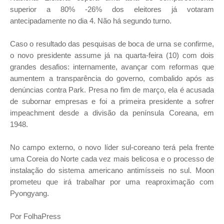
superior a 80% -26% dos eleitores já votaram
antecipadamente no dia 4. Não há segundo turno.
Caso o resultado das pesquisas de boca de urna se confirme,
o novo presidente assume já na quarta-feira (10) com dois
grandes desafios: internamente, avançar com reformas que
aumentem a transparência do governo, combalido após as
denúncias contra Park. Presa no fim de março, ela é acusada
de subornar empresas e foi a primeira presidente a sofrer
impeachment desde a divisão da península Coreana, em
1948.
No campo externo, o novo líder sul-coreano terá pela frente
uma Coreia do Norte cada vez mais belicosa e o processo de
instalação do sistema americano antimísseis no sul. Moon
prometeu que irá trabalhar por uma reaproximação com
Pyongyang.
Por FolhaPress