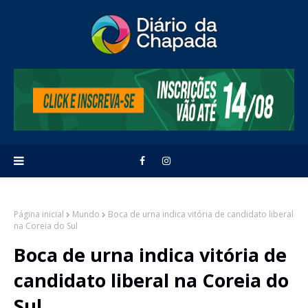
Página inicial
Mundo
Boca de urna indica vitória de candidato liberal
na Coreia do Sul
Boca de urna indica vitória de
candidato liberal na Coreia do
Sul