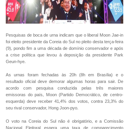
Pesquisas de boca de urna indicam que o liberal Moon Jae-in
foi eleito presidente da Coreia do Sul no pleito desta terça-feira
(9), pondo fim a uma década de domínio conservador e após
a crise política que levou à deposição da presidente Park
Geun-hye.
As urnas foram fechadas às 20h (8h em Brasília) e o
resultado oficial deve demorar algumas horas para sair. De
acordo com pesquisa conduzida pelas três maiores
emissoras do país, Moon (Partido Democrático, de centro-
esquerda) deve receber 41,4% dos votos, contra 23,3% do
seu rival conservador, Hong Joon-pyo.
O voto na Coreia do Sul não é obrigatório, e a Comissão
Nacional Eleitoral espera uma taxa de comparecimento